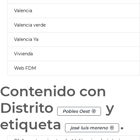
Valencia
Valencia verde
Valencia Ya
Vivienda
Web FDM
Contenido con
Distrito
y
Pobles Oest
etiqueta
.
josé luis moreno