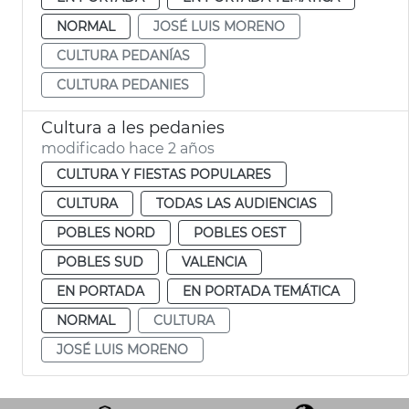
NORMAL
JOSÉ LUIS MORENO
CULTURA PEDANÍAS
CULTURA PEDANIES
Cultura a les pedanies
modificado hace 2 años
CULTURA Y FIESTAS POPULARES
CULTURA
TODAS LAS AUDIENCIAS
POBLES NORD
POBLES OEST
POBLES SUD
VALENCIA
EN PORTADA
EN PORTADA TEMÁTICA
NORMAL
CULTURA
JOSÉ LUIS MORENO