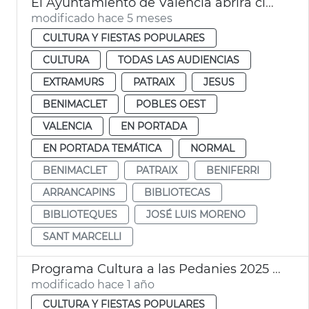
El Ayuntamiento de València abrirá cinco bibliotecas 24 horas durante las épocas de exámenes
modificado hace 5 meses
CULTURA Y FIESTAS POPULARES
CULTURA
TODAS LAS AUDIENCIAS
EXTRAMURS
PATRAIX
JESUS
BENIMACLET
POBLES OEST
VALENCIA
EN PORTADA
EN PORTADA TEMÁTICA
NORMAL
BENIMACLET
PATRAIX
BENIFERRI
ARRANCAPINS
BIBLIOTECAS
BIBLIOTEQUES
JOSÉ LUIS MORENO
SANT MARCELLI
Programa Cultura a las Pedanies 2025 València
modificado hace 1 año
CULTURA Y FIESTAS POPULARES