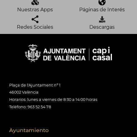
Nuestras Apps
Páginas de Interés
Redes Sociales
Descargas
Plaça de l'Ajuntament nº 1
46002 València
Horarios: lunes a viernes de 8:30 a 14:00 horas
Teléfono: 963 52 54 78
Ayuntamiento