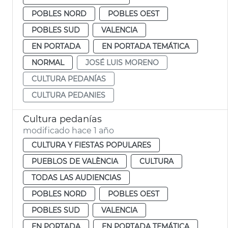
POBLES NORD
POBLES OEST
POBLES SUD
VALENCIA
EN PORTADA
EN PORTADA TEMÁTICA
NORMAL
JOSÉ LUIS MORENO
CULTURA PEDANÍAS
CULTURA PEDANIES
Cultura pedanías
modificado hace 1 año
CULTURA Y FIESTAS POPULARES
PUEBLOS DE VALÈNCIA
CULTURA
TODAS LAS AUDIENCIAS
POBLES NORD
POBLES OEST
POBLES SUD
VALENCIA
EN PORTADA
EN PORTADA TEMÁTICA