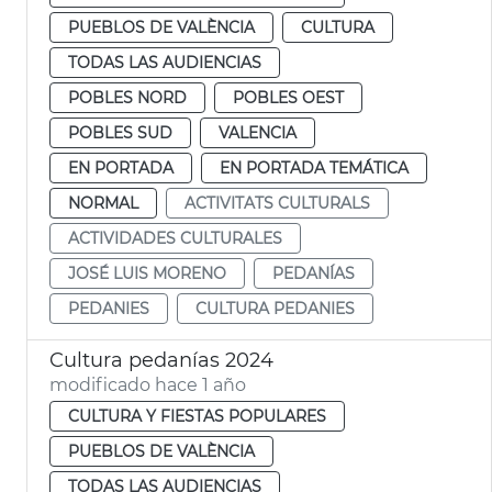
PUEBLOS DE VALÈNCIA
CULTURA
TODAS LAS AUDIENCIAS
POBLES NORD
POBLES OEST
POBLES SUD
VALENCIA
EN PORTADA
EN PORTADA TEMÁTICA
NORMAL
ACTIVITATS CULTURALS
ACTIVIDADES CULTURALES
JOSÉ LUIS MORENO
PEDANÍAS
PEDANIES
CULTURA PEDANIES
Cultura pedanías 2024
modificado hace 1 año
CULTURA Y FIESTAS POPULARES
PUEBLOS DE VALÈNCIA
TODAS LAS AUDIENCIAS