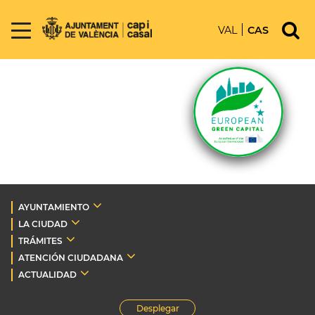
VAL
CAS
AYUNTAMIENTO
LA CIUDAD
TRÁMITES
ATENCIÓN CIUDADANA
ACTUALIDAD
Desplegar