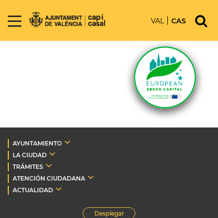
VAL
CAS
AYUNTAMIENTO
LA CIUDAD
TRÁMITES
ATENCIÓN CIUDADANA
ACTUALIDAD
Desplegar