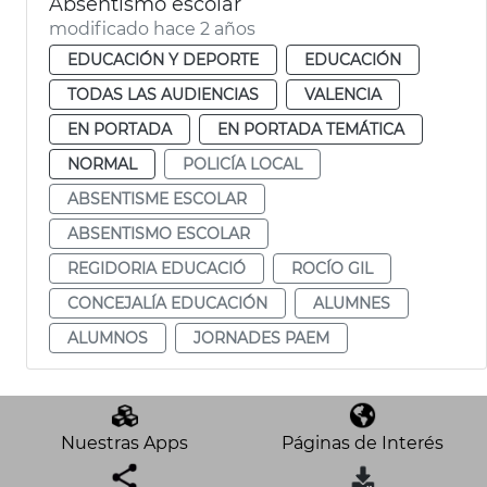
Absentismo escolar
modificado hace 2 años
EDUCACIÓN Y DEPORTE
EDUCACIÓN
TODAS LAS AUDIENCIAS
VALENCIA
EN PORTADA
EN PORTADA TEMÁTICA
NORMAL
POLICÍA LOCAL
ABSENTISME ESCOLAR
ABSENTISMO ESCOLAR
REGIDORIA EDUCACIÓ
ROCÍO GIL
CONCEJALÍA EDUCACIÓN
ALUMNES
ALUMNOS
JORNADES PAEM
Nuestras Apps
Páginas de Interés