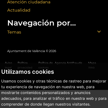
Atención ciudadana
Actualidad
Navegación por...
Temas
Ajuntament de València ©
2026
Aviso
Política
Política de
Agencia Antifraude
Mapa
legal
privacidad
cookies
Web
Utilizamos cookies
Usamos cookies y otras técnicas de rastreo para mejorar
tu experiencia de navegación en nuestra web, para
mostrarte contenidos personalizados y anuncios
adecuados, para analizar el tráfico en nuestra web y para
comprender de donde llegan nuestros visitantes.