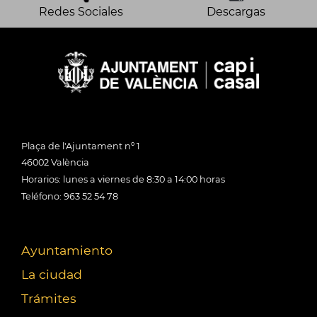
Redes Sociales
Descargas
Plaça de l'Ajuntament nº 1
46002 València
Horarios: lunes a viernes de 8:30 a 14:00 horas
Teléfono: 963 52 54 78
Ayuntamiento
La ciudad
Trámites