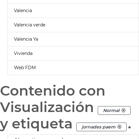
Valencia
Valencia verde
Valencia Ya
Vivienda
Web FDM
Contenido con
Visualización
Normal
y etiqueta
.
jornades paem