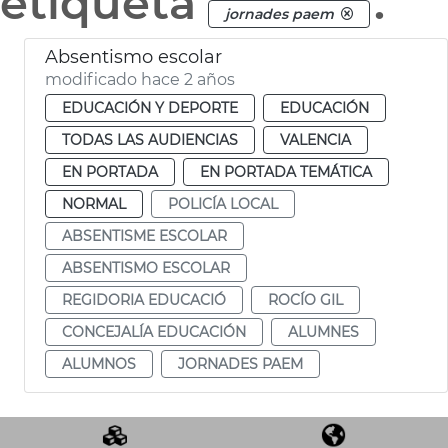
etiqueta
.
jornades paem
Absentismo escolar
modificado hace 2 años
EDUCACIÓN Y DEPORTE
EDUCACIÓN
TODAS LAS AUDIENCIAS
VALENCIA
EN PORTADA
EN PORTADA TEMÁTICA
NORMAL
POLICÍA LOCAL
ABSENTISME ESCOLAR
ABSENTISMO ESCOLAR
REGIDORIA EDUCACIÓ
ROCÍO GIL
CONCEJALÍA EDUCACIÓN
ALUMNES
ALUMNOS
JORNADES PAEM