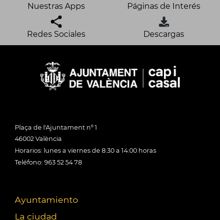
Nuestras Apps
Páginas de Interés
Redes Sociales
Descargas
Plaça de l'Ajuntament nº 1
46002 València
Horarios: lunes a viernes de 8:30 a 14:00 horas
Teléfono: 963 52 54 78
Ayuntamiento
La ciudad