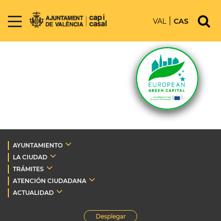
VAL
CAS
AYUNTAMIENTO
LA CIUDAD
TRÁMITES
ATENCIÓN CIUDADANA
ACTUALIDAD
Desplegar