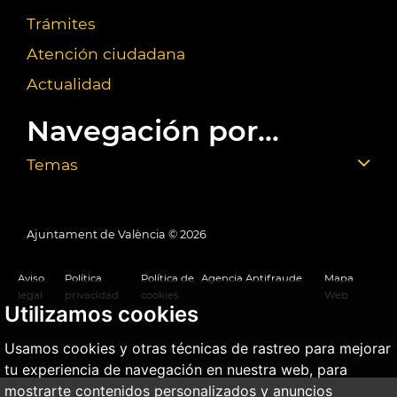
Trámites
Atención ciudadana
Actualidad
Navegación por...
Temas
Ajuntament de València ©
2026
Aviso
Política
Política de
Agencia Antifraude
Mapa
legal
privacidad
cookies
Web
Utilizamos cookies
Usamos cookies y otras técnicas de rastreo para mejorar
tu experiencia de navegación en nuestra web, para
mostrarte contenidos personalizados y anuncios