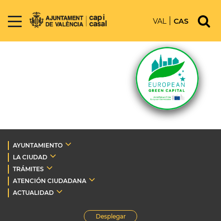
VAL
CAS
AYUNTAMIENTO
LA CIUDAD
TRÁMITES
ATENCIÓN CIUDADANA
ACTUALIDAD
Desplegar