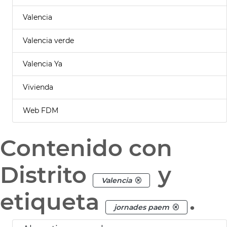
Valencia
Valencia verde
Valencia Ya
Vivienda
Web FDM
Contenido con
Distrito
y
Valencia
etiqueta
.
jornades paem