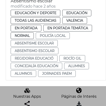
Absentismo escolar
modificado hace 2 años
EDUCACIÓN Y DEPORTE
EDUCACIÓN
TODAS LAS AUDIENCIAS
VALENCIA
EN PORTADA
EN PORTADA TEMÁTICA
NORMAL
POLICÍA LOCAL
ABSENTISME ESCOLAR
ABSENTISMO ESCOLAR
REGIDORIA EDUCACIÓ
ROCÍO GIL
CONCEJALÍA EDUCACIÓN
ALUMNES
ALUMNOS
JORNADES PAEM
Nuestras Apps
Páginas de Interés