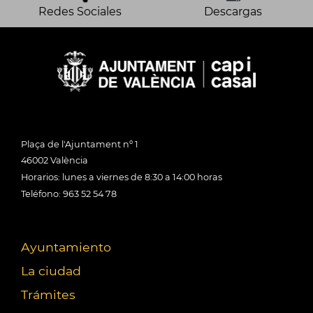
Redes Sociales
Descargas
Plaça de l'Ajuntament nº 1
46002 València
Horarios: lunes a viernes de 8:30 a 14:00 horas
Teléfono: 963 52 54 78
Ayuntamiento
La ciudad
Trámites