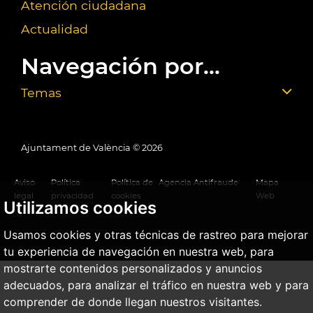
Atención ciudadana
Actualidad
Navegación por...
Temas
Ajuntament de València ©
2026
Aviso
Política
Política de
Agencia Antifraude
Mapa
legal
privacidad
cookies
Web
Utilizamos cookies
Usamos cookies y otras técnicas de rastreo para mejorar
tu experiencia de navegación en nuestra web, para
mostrarte contenidos personalizados y anuncios
adecuados, para analizar el tráfico en nuestra web y para
comprender de donde llegan nuestros visitantes.