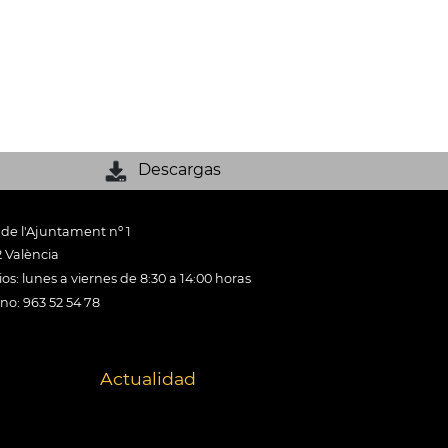
Descargas
 de l'Ajuntament nº 1
 València
os: lunes a viernes de 8:30 a 14:00 horas
ono: 963 52 54 78
Actualidad