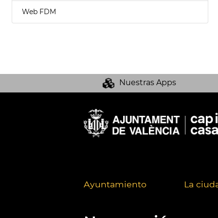
Web FDM
Nuestras Apps
Ayuntamiento
La ciud