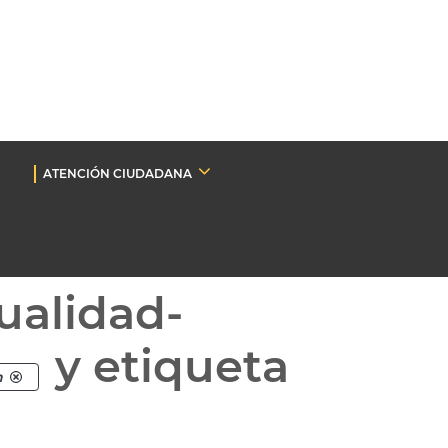
ATENCIÓN CIUDADANA
ualidad-
y etiqueta
n