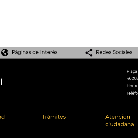
Páginas de Interés
Redes Sociales
Plaça
46002
Horari
Teléf
ad
Trámites
Atención
ciudadana