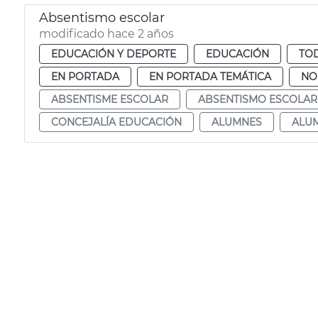
Absentismo escolar
modificado hace 2 años
EDUCACIÓN Y DEPORTE
EDUCACIÓN
TOD
EN PORTADA
EN PORTADA TEMÁTICA
NO
ABSENTISME ESCOLAR
ABSENTISMO ESCOLAR
CONCEJALÍA EDUCACIÓN
ALUMNES
ALU