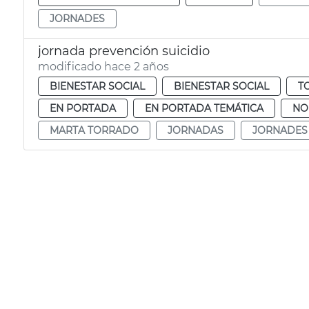
JORNADES
jornada prevención suicidio
modificado hace 2 años
BIENESTAR SOCIAL
BIENESTAR SOCIAL
T
EN PORTADA
EN PORTADA TEMÁTICA
NO
MARTA TORRADO
JORNADAS
JORNADES