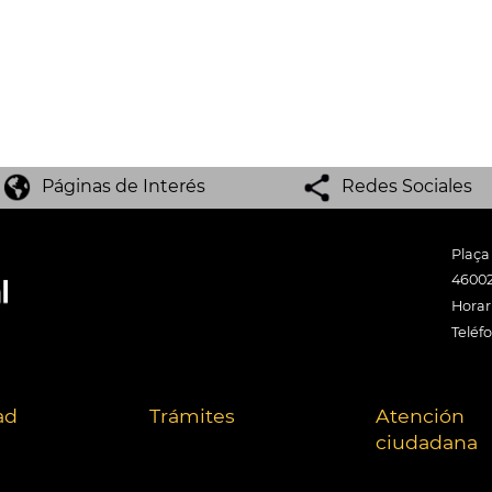
Páginas de Interés
Redes Sociales
Plaça
46002
Horari
Teléf
ad
Trámites
Atención
ciudadana