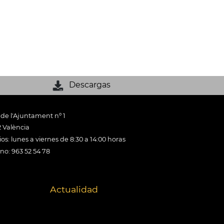
Descargas
 de l'Ajuntament nº 1
 València
os: lunes a viernes de 8:30 a 14:00 horas
ono: 963 52 54 78
Actualidad