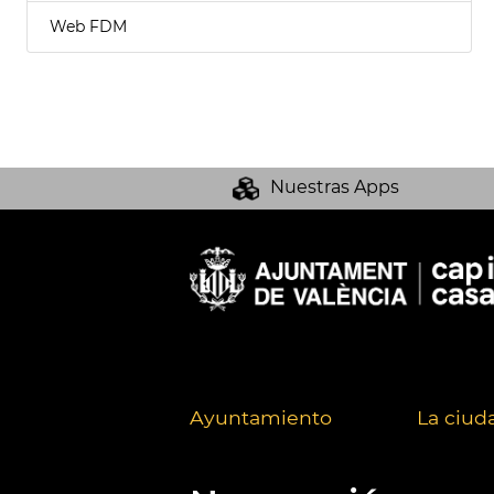
Web FDM
Nuestras Apps
Ayuntamiento
La ciud