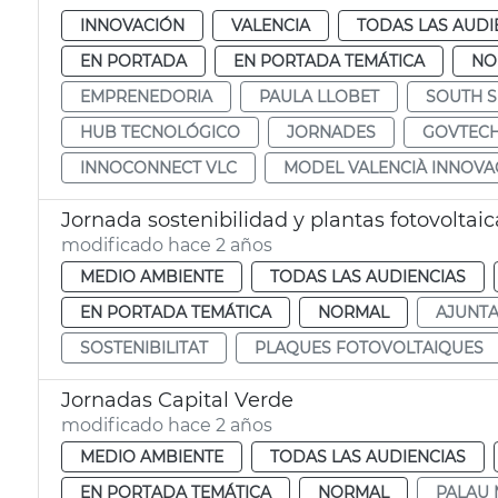
INNOVACIÓN
VALENCIA
TODAS LAS AUDI
EN PORTADA
EN PORTADA TEMÁTICA
NO
EMPRENEDORIA
PAULA LLOBET
SOUTH 
HUB TECNOLÓGICO
JORNADES
GOVTEC
INNOCONNECT VLC
MODEL VALENCIÀ INNOVA
Jornada sostenibilidad y plantas fotovoltaic
modificado hace 2 años
MEDIO AMBIENTE
TODAS LAS AUDIENCIAS
EN PORTADA TEMÁTICA
NORMAL
AJUNT
SOSTENIBILITAT
PLAQUES FOTOVOLTAIQUES
Jornadas Capital Verde
modificado hace 2 años
MEDIO AMBIENTE
TODAS LAS AUDIENCIAS
EN PORTADA TEMÁTICA
NORMAL
PALAU 