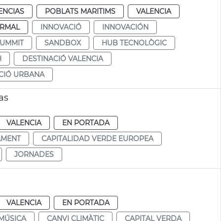
ENCIAS
POBLATS MARITIMS
VALENCIA
RMAL
INNOVACIÓ
INNOVACIÓN
SUMMIT
SANDBOX
HUB TECNOLÒGIC
H
DESTINACIÓ VALENCIA
CIÓ URBANA
as
VALENCIA
EN PORTADA
AMENT
CAPITALIDAD VERDE EUROPEA
JORNADES
VALENCIA
EN PORTADA
MÚSICA
CANVI CLIMÀTIC
CAPITAL VERDA