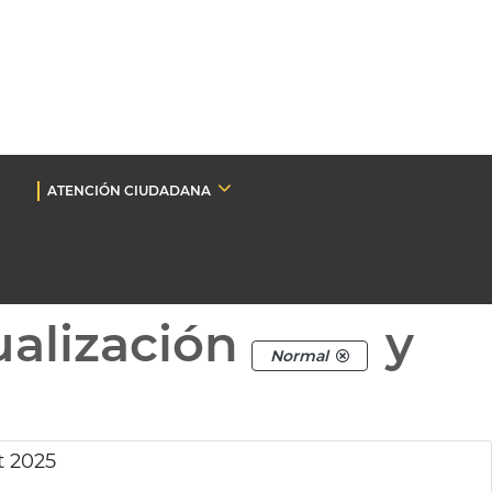
ATENCIÓN CIUDADANA
ualización
y
Normal
t 2025