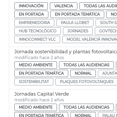
INNOVACIÓN
VALENCIA
TODAS LAS AUDI
EN PORTADA
EN PORTADA TEMÁTICA
NO
EMPRENEDORIA
PAULA LLOBET
SOUTH 
HUB TECNOLÓGICO
JORNADES
GOVTEC
INNOCONNECT VLC
MODEL VALENCIÀ INNOVA
Jornada sostenibilidad y plantas fotovoltaic
modificado hace 2 años
MEDIO AMBIENTE
TODAS LAS AUDIENCIAS
EN PORTADA TEMÁTICA
NORMAL
AJUNT
SOSTENIBILITAT
PLAQUES FOTOVOLTAIQUES
Jornadas Capital Verde
modificado hace 2 años
MEDIO AMBIENTE
TODAS LAS AUDIENCIAS
EN PORTADA TEMÁTICA
NORMAL
PALAU 