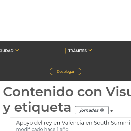
CIUDAD
TRÁMITES
Desplegar
Contenido con Vis
y etiqueta
.
jornades
Apoyo del rey en València en South Summi
modificado hace 1 año