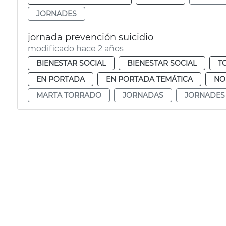
JORNADES
jornada prevención suicidio
modificado hace 2 años
BIENESTAR SOCIAL
BIENESTAR SOCIAL
T
EN PORTADA
EN PORTADA TEMÁTICA
NO
MARTA TORRADO
JORNADAS
JORNADES