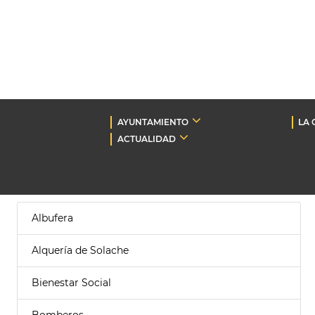
AYUNTAMIENTO
LA 
ACTUALIDAD
Albufera
Alquería de Solache
Bienestar Social