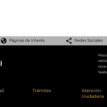
Páginas de Interés
Redes Sociales
Plaça
46002
Horari
Teléf
ad
Trámites
Atención
ciudadana