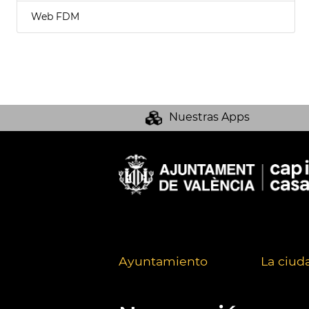
Web FDM
Nuestras Apps
Ayuntamiento
La ciud