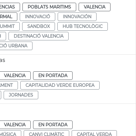
ENCIAS
POBLATS MARITIMS
VALENCIA
RMAL
INNOVACIÓ
INNOVACIÓN
SUMMIT
SANDBOX
HUB TECNOLÒGIC
H
DESTINACIÓ VALENCIA
CIÓ URBANA
as
VALENCIA
EN PORTADA
AMENT
CAPITALIDAD VERDE EUROPEA
JORNADES
VALENCIA
EN PORTADA
MÚSICA
CANVI CLIMÀTIC
CAPITAL VERDA