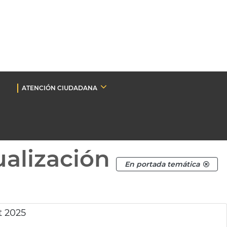
ATENCIÓN CIUDADANA
ualización
En portada temática
t 2025