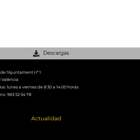
Descargas
 de l'Ajuntament nº 1
 València
os: lunes a viernes de 8:30 a 14:00 horas
ono: 963 52 54 78
Actualidad