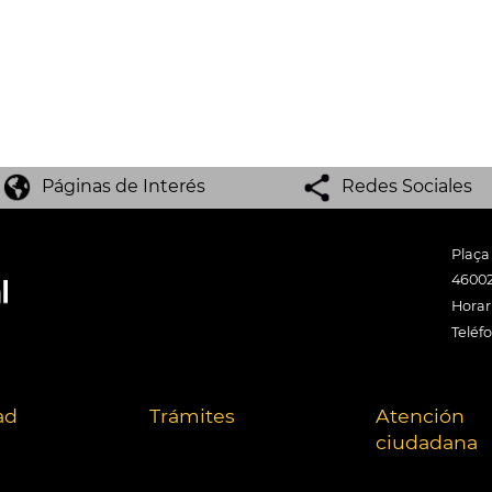
Páginas de Interés
Redes Sociales
Plaça
46002
Horari
Teléf
ad
Trámites
Atención
ciudadana