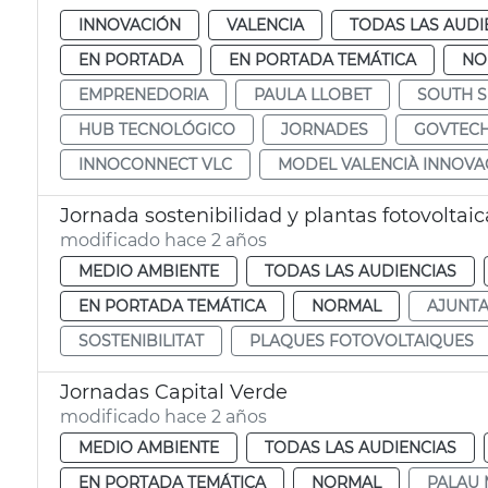
INNOVACIÓN
VALENCIA
TODAS LAS AUDI
EN PORTADA
EN PORTADA TEMÁTICA
NO
EMPRENEDORIA
PAULA LLOBET
SOUTH 
HUB TECNOLÓGICO
JORNADES
GOVTEC
INNOCONNECT VLC
MODEL VALENCIÀ INNOVA
Jornada sostenibilidad y plantas fotovoltaic
modificado hace 2 años
MEDIO AMBIENTE
TODAS LAS AUDIENCIAS
EN PORTADA TEMÁTICA
NORMAL
AJUNT
SOSTENIBILITAT
PLAQUES FOTOVOLTAIQUES
Jornadas Capital Verde
modificado hace 2 años
MEDIO AMBIENTE
TODAS LAS AUDIENCIAS
EN PORTADA TEMÁTICA
NORMAL
PALAU 