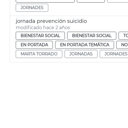
JORNADES
jornada prevención suicidio
modificado hace 2 años
BIENESTAR SOCIAL
BIENESTAR SOCIAL
T
EN PORTADA
EN PORTADA TEMÁTICA
NO
MARTA TORRADO
JORNADAS
JORNADES