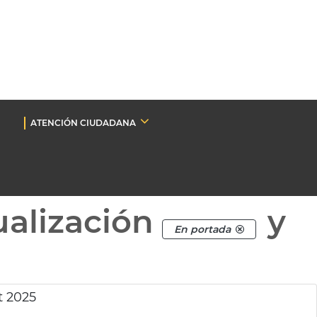
ATENCIÓN CIUDADANA
ualización
y
En portada
t 2025