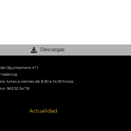
Descargas
 de l'Ajuntament nº 1
 València
os: lunes a viernes de 8:30 a 14:00 horas
ono: 963 52 54 78
Actualidad