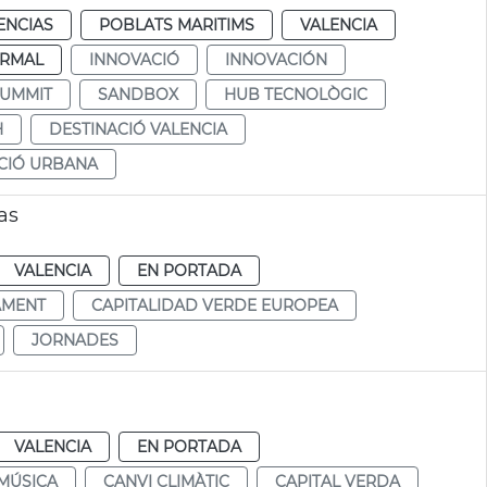
ENCIAS
POBLATS MARITIMS
VALENCIA
RMAL
INNOVACIÓ
INNOVACIÓN
SUMMIT
SANDBOX
HUB TECNOLÒGIC
H
DESTINACIÓ VALENCIA
CIÓ URBANA
as
VALENCIA
EN PORTADA
AMENT
CAPITALIDAD VERDE EUROPEA
JORNADES
VALENCIA
EN PORTADA
MÚSICA
CANVI CLIMÀTIC
CAPITAL VERDA