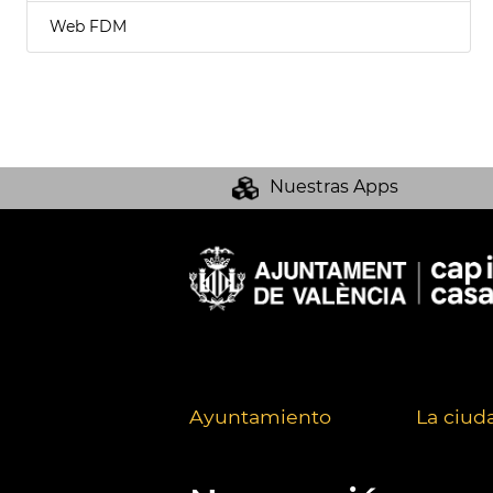
Web FDM
Nuestras Apps
Ayuntamiento
La ciud