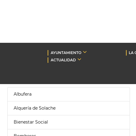
AYUNTAMIENTO
LA 
ACTUALIDAD
Albufera
Alquería de Solache
Bienestar Social