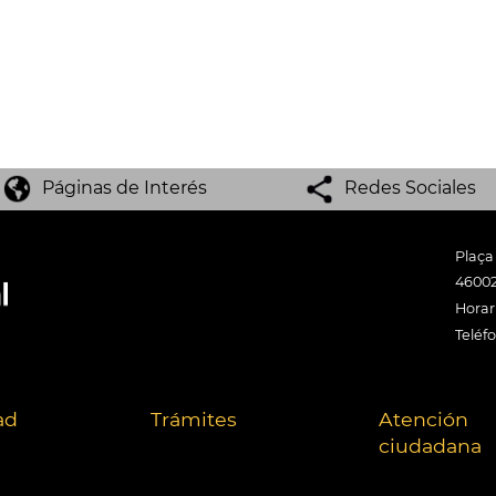
Páginas de Interés
Redes Sociales
Plaça
46002
Horari
Teléf
ad
Trámites
Atención
ciudadana