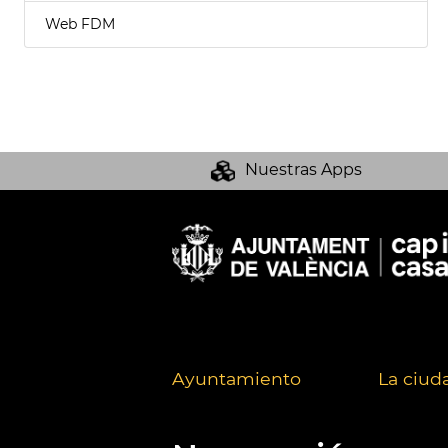
Web FDM
Nuestras Apps
Ayuntamiento
La ciud