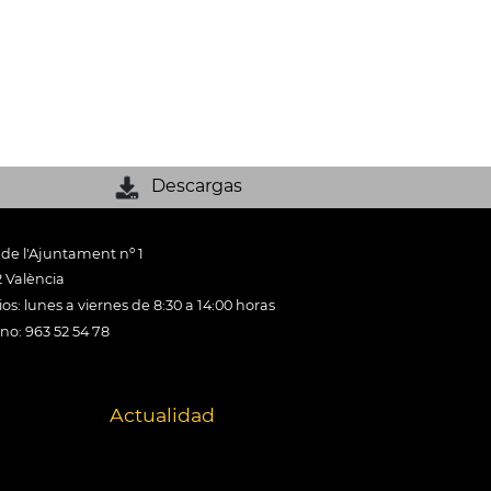
Descargas
 de l'Ajuntament nº 1
 València
os: lunes a viernes de 8:30 a 14:00 horas
ono: 963 52 54 78
Actualidad