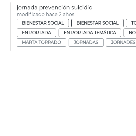
jornada prevención suicidio
modificado hace 2 años
BIENESTAR SOCIAL
BIENESTAR SOCIAL
T
EN PORTADA
EN PORTADA TEMÁTICA
NO
MARTA TORRADO
JORNADAS
JORNADES