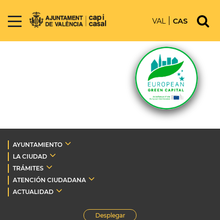
VAL
CAS
AYUNTAMIENTO
LA CIUDAD
TRÁMITES
ATENCIÓN CIUDADANA
ACTUALIDAD
Desplegar