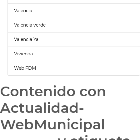
Valencia
Valencia verde
Valencia Ya
Vivienda
Web FDM
Contenido con
Actualidad-
WebMunicipal