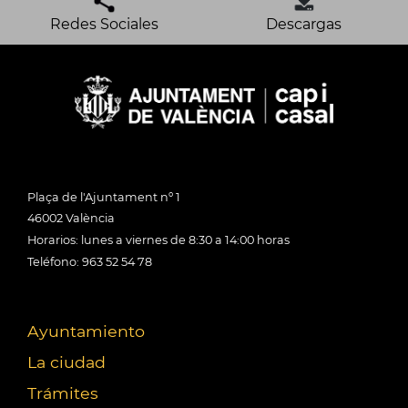
Redes Sociales
Descargas
Plaça de l'Ajuntament nº 1
46002 València
Horarios: lunes a viernes de 8:30 a 14:00 horas
Teléfono: 963 52 54 78
Ayuntamiento
La ciudad
Trámites