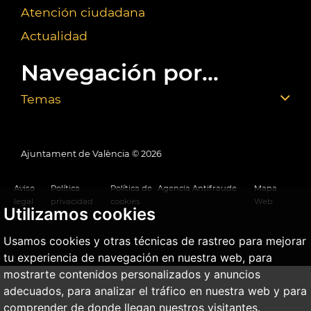
Atención ciudadana
Actualidad
Navegación por...
Temas
Ajuntament de València ©
2026
Aviso
Política
Política de
Agencia Antifraude
Mapa
legal
privacidad
cookies
Web
Utilizamos cookies
Usamos cookies y otras técnicas de rastreo para mejorar
tu experiencia de navegación en nuestra web, para
mostrarte contenidos personalizados y anuncios
adecuados, para analizar el tráfico en nuestra web y para
comprender de donde llegan nuestros visitantes.