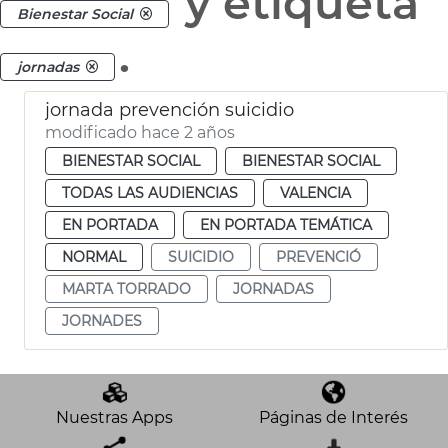
y etiqueta
Bienestar Social
.
jornadas
jornada prevención suicidio
modificado hace 2 años
BIENESTAR SOCIAL
BIENESTAR SOCIAL
TODAS LAS AUDIENCIAS
VALENCIA
EN PORTADA
EN PORTADA TEMÁTICA
NORMAL
SUICIDIO
PREVENCIÓ
MARTA TORRADO
JORNADAS
JORNADES
Nuestras Apps
Páginas de Interés