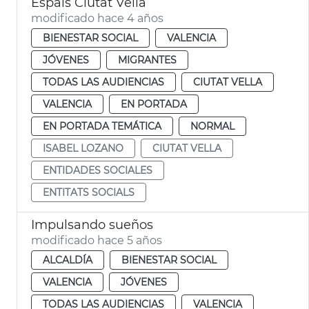
Espais Ciutat Vella
modificado hace 4 años
BIENESTAR SOCIAL
VALENCIA
JÓVENES
MIGRANTES
TODAS LAS AUDIENCIAS
CIUTAT VELLA
VALENCIA
EN PORTADA
EN PORTADA TEMÁTICA
NORMAL
ISABEL LOZANO
CIUTAT VELLA
ENTIDADES SOCIALES
ENTITATS SOCIALS
Impulsando sueños
modificado hace 5 años
ALCALDÍA
BIENESTAR SOCIAL
VALENCIA
JÓVENES
TODAS LAS AUDIENCIAS
VALENCIA