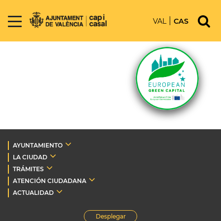
VAL
CAS
AYUNTAMIENTO
LA CIUDAD
TRÁMITES
ATENCIÓN CIUDADANA
ACTUALIDAD
Desplegar