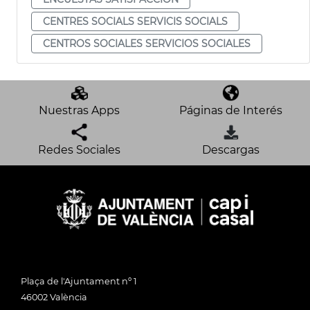
CENTRES SOCIALS SERVICIS SOCIALS
CENTROS SOCIALES SERVICIOS SOCIALES
Nuestras Apps
Páginas de Interés
Redes Sociales
Descargas
Plaça de l'Ajuntament nº 1
46002 València