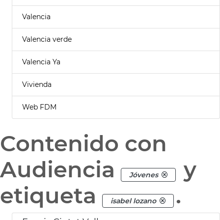
Valencia
Valencia verde
Valencia Ya
Vivienda
Web FDM
Contenido con
Audiencia
y
Jóvenes
etiqueta
.
isabel lozano