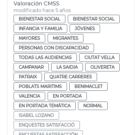
Valoración CMSS
modificado hace 5 años
BIENESTAR SOCIAL
BIENESTAR SOCIAL
INFANCIA Y FAMILIA
JÓVENES
MAYORES
MIGRANTES
PERSONAS CON DISCAPACIDAD
TODAS LAS AUDIENCIAS
CIUTAT VELLA
CAMPANAR
LA SAIDIA
OLIVERETA
PATRAIX
QUATRE CARRERES
POBLATS MARITIMS
BENIMACLET
VALENCIA
EN PORTADA
EN PORTADA TEMÁTICA
NORMAL
ISABEL LOZANO
ENQUESTES SATISFACCIÓ
ENCUESTAS SATISFACCIÓN