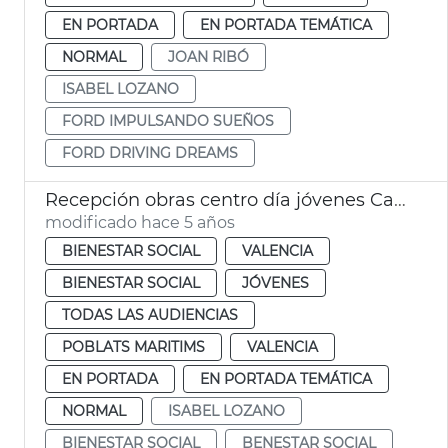
EN PORTADA
EN PORTADA TEMÁTICA
NORMAL
JOAN RIBÓ
ISABEL LOZANO
FORD IMPULSANDO SUEÑOS
FORD DRIVING DREAMS
Recepción obras centro día jóvenes Cabanyal
modificado hace 5 años
BIENESTAR SOCIAL
VALENCIA
BIENESTAR SOCIAL
JÓVENES
TODAS LAS AUDIENCIAS
POBLATS MARITIMS
VALENCIA
EN PORTADA
EN PORTADA TEMÁTICA
NORMAL
ISABEL LOZANO
BIENESTAR SOCIAL
BENESTAR SOCIAL