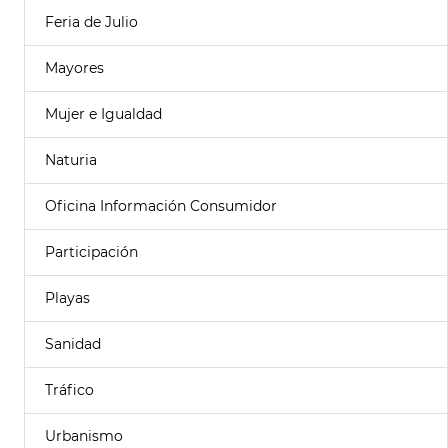
Feria de Julio
Mayores
Mujer e Igualdad
Naturia
Oficina Información Consumidor
Participación
Playas
Sanidad
Tráfico
Urbanismo