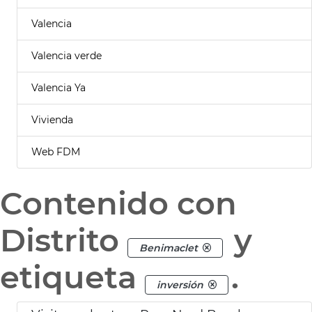
Valencia
Valencia verde
Valencia Ya
Vivienda
Web FDM
Contenido con
Distrito
y
Benimaclet
etiqueta
.
inversión