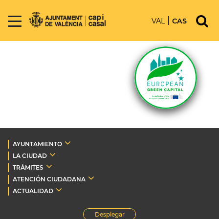
VAL
CAS
AYUNTAMIENTO
LA CIUDAD
TRÁMITES
ATENCIÓN CIUDADANA
ACTUALIDAD
Desplegar