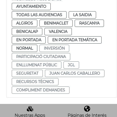
AYUNTAMIENTO
TODAS LAS AUDIENCIAS
LA SAIDIA
ALGIROS
BENIMACLET
RASCANYA
BENICALAP
VALENCIA
EN PORTADA
EN PORTADA TEMÁTICA
NORMAL
INVERSIÓN
PARTICIPACIÓ CIUTADANA
ENLLUMENAT PÚBLIC
JGL
SEGURETAT
JUAN CARLOS CABALLERO
RECURSOS TÈCNICS
COMPLIMENT DEMANDES
Nuestras Apps
Páginas de Interés