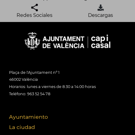
Redes Sociales
Descargas
Plaça de l'Ajuntament nº 1
46002 València
Horarios: lunes a viernes de 8:30 a 14:00 horas
Teléfono: 963 52 54 78
Ayuntamiento
La ciudad