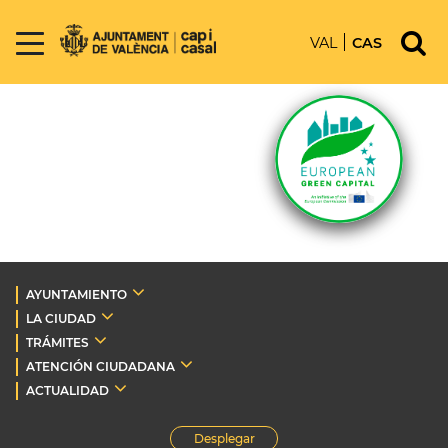
VAL
CAS
AYUNTAMIENTO
LA CIUDAD
TRÁMITES
ATENCIÓN CIUDADANA
ACTUALIDAD
Desplegar