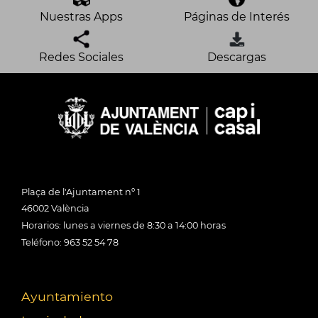
Nuestras Apps
Páginas de Interés
Redes Sociales
Descargas
Plaça de l'Ajuntament nº 1
46002 València
Horarios: lunes a viernes de 8:30 a 14:00 horas
Teléfono: 963 52 54 78
Ayuntamiento