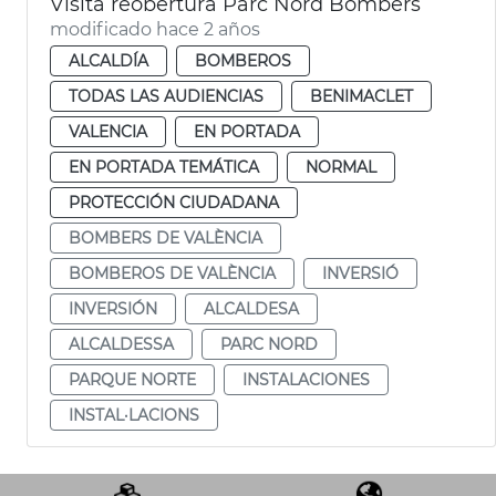
Visita reobertura Parc Nord Bombers
modificado hace 2 años
ALCALDÍA
BOMBEROS
TODAS LAS AUDIENCIAS
BENIMACLET
VALENCIA
EN PORTADA
EN PORTADA TEMÁTICA
NORMAL
PROTECCIÓN CIUDADANA
BOMBERS DE VALÈNCIA
BOMBEROS DE VALÈNCIA
INVERSIÓ
INVERSIÓN
ALCALDESA
ALCALDESSA
PARC NORD
PARQUE NORTE
INSTALACIONES
INSTAL·LACIONS