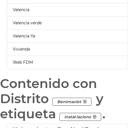
Valencia
Valencia verde
Valencia Ya
Vivienda
Web FDM
Contenido con
Distrito
y
Benimaclet
etiqueta
.
instal·lacions