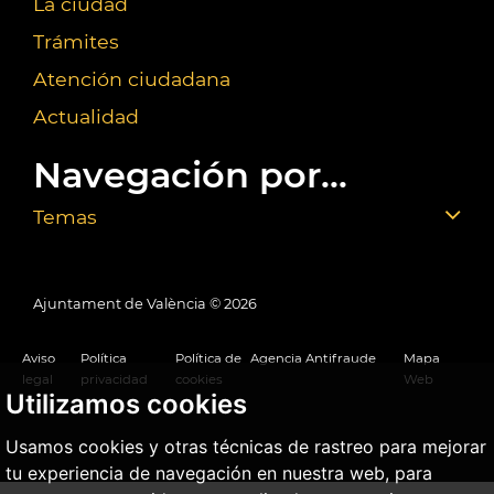
La ciudad
Trámites
Atención ciudadana
Actualidad
Navegación por...
Temas
Ajuntament de València ©
2026
Aviso
Política
Política de
Agencia Antifraude
Mapa
legal
privacidad
cookies
Web
Utilizamos cookies
Usamos cookies y otras técnicas de rastreo para mejorar
tu experiencia de navegación en nuestra web, para