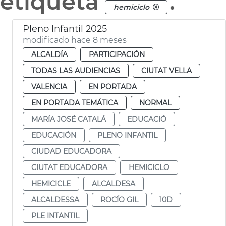
etiqueta
.
hemiciclo
Pleno Infantil 2025
modificado hace 8 meses
ALCALDÍA
PARTICIPACIÓN
TODAS LAS AUDIENCIAS
CIUTAT VELLA
VALENCIA
EN PORTADA
EN PORTADA TEMÁTICA
NORMAL
MARÍA JOSÉ CATALÁ
EDUCACIÓ
EDUCACIÓN
PLENO INFANTIL
CIUDAD EDUCADORA
CIUTAT EDUCADORA
HEMICICLO
HEMICICLE
ALCALDESA
ALCALDESSA
ROCÍO GIL
10D
PLE INTANTIL