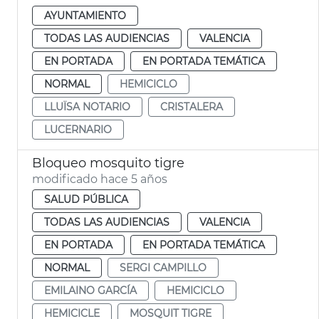
AYUNTAMIENTO
TODAS LAS AUDIENCIAS
VALENCIA
EN PORTADA
EN PORTADA TEMÁTICA
NORMAL
HEMICICLO
LLUÏSA NOTARIO
CRISTALERA
LUCERNARIO
Bloqueo mosquito tigre
modificado hace 5 años
SALUD PÚBLICA
TODAS LAS AUDIENCIAS
VALENCIA
EN PORTADA
EN PORTADA TEMÁTICA
NORMAL
SERGI CAMPILLO
EMILAINO GARCÍA
HEMICICLO
HEMICICLE
MOSQUIT TIGRE