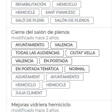
REHABILITACIÓN
HEMICICLO
HEMICICLE
SANT FRANCESC
SALÓ DE PLENS
SALÓN DE PLENOS
Cierre del salón de plenos
modificado hace 2 años
AYUNTAMIENTO
VALENCIA
TODAS LAS AUDIENCIAS
CIUTAT VELLA
VALENCIA
EN PORTADA
EN PORTADA TEMÁTICA
NORMAL
AJUNTAMENT
AYUNTAMIENTO
HEMICICLO
HEMICICLE
JULIA CLIMENT
Mejoras vidriera hemiciclo
modificado hace 3 años