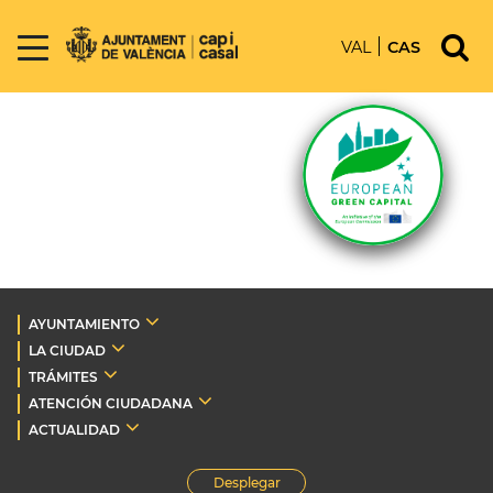
VAL
CAS
AYUNTAMIENTO
LA CIUDAD
TRÁMITES
ATENCIÓN CIUDADANA
ACTUALIDAD
Desplegar