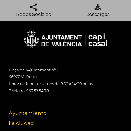
Redes Sociales
Descargas
Plaça de l'Ajuntament nº 1
46002 València
Horarios: lunes a viernes de 8:30 a 14:00 horas
Teléfono: 963 52 54 78
Ayuntamiento
La ciudad