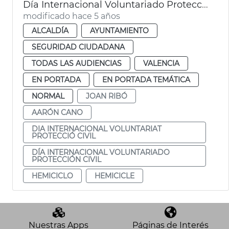
Día Internacional Voluntariado Protección Civil
modificado hace 5 años
ALCALDÍA
AYUNTAMIENTO
SEGURIDAD CIUDADANA
TODAS LAS AUDIENCIAS
VALENCIA
EN PORTADA
EN PORTADA TEMÁTICA
NORMAL
JOAN RIBÓ
AARÓN CANO
DIA INTERNACIONAL VOLUNTARIAT
PROTECCIÓ CIVIL
DÍA INTERNACIONAL VOLUNTARIADO
PROTECCIÓN CIVIL
HEMICICLO
HEMICICLE
Nuestras Apps
Páginas de Interés