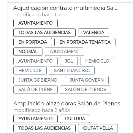
Adjudicación contrato multimedia Salón de Plenos Ayuntamiento València
modificado hace 1 año
AYUNTAMIENTO
TODAS LAS AUDIENCIAS
VALENCIA
EN PORTADA
EN PORTADA TEMÁTICA
NORMAL
AJUNTAMENT
AYUNTAMIENTO
JGL
HEMICICLO
HEMICICLE
SANT FRANCESC
JUNTA GOBIERNO
JUNTA GOVERN
SALÓ DE PLENS
SALÓN DE PLENOS
Ampliación plazo obras Salón de Plenos
modificado hace 2 años
AYUNTAMIENTO
CULTURA
TODAS LAS AUDIENCIAS
CIUTAT VELLA