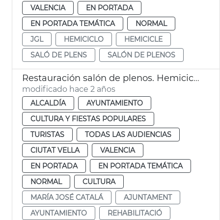
VALENCIA
EN PORTADA
EN PORTADA TEMÁTICA
NORMAL
JGL
HEMICICLO
HEMICICLE
SALÓ DE PLENS
SALÓN DE PLENOS
Restauración salón de plenos. Hemiciclo
modificado hace 2 años
ALCALDÍA
AYUNTAMIENTO
CULTURA Y FIESTAS POPULARES
TURISTAS
TODAS LAS AUDIENCIAS
CIUTAT VELLA
VALENCIA
EN PORTADA
EN PORTADA TEMÁTICA
NORMAL
CULTURA
MARÍA JOSÉ CATALÁ
AJUNTAMENT
AYUNTAMIENTO
REHABILITACIÓ