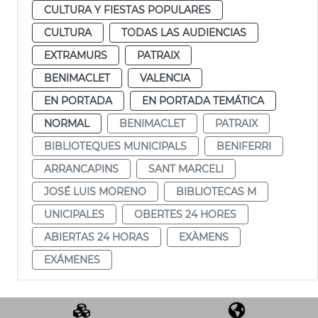
CULTURA Y FIESTAS POPULARES
CULTURA
TODAS LAS AUDIENCIAS
EXTRAMURS
PATRAIX
BENIMACLET
VALENCIA
EN PORTADA
EN PORTADA TEMÁTICA
NORMAL
BENIMACLET
PATRAIX
BIBLIOTEQUES MUNICIPALS
BENIFERRI
ARRANCAPINS
SANT MARCELI
JOSÉ LUIS MORENO
BIBLIOTECAS M
UNICIPALES
OBERTES 24 HORES
ABIERTAS 24 HORAS
EXÀMENS
EXÁMENES