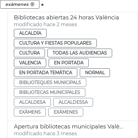
.
exámenes
Bibliotecas abiertas 24 horas València
modificado hace 2 meses
ALCALDÍA
CULTURA Y FIESTAS POPULARES
CULTURA
TODAS LAS AUDIENCIAS
VALENCIA
EN PORTADA
EN PORTADA TEMÁTICA
NORMAL
BIBLIOTEQUES MUNICIPALS
BIBLIOTECAS MUNICIPALES
ALCALDESA
ALCALDESSA
EXÀMENS
EXÁMENES
Apertura bibliotecas municipales València 24 horas por exámenes
modificado hace 3 meses