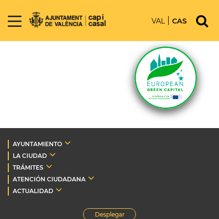
VAL
CAS
AYUNTAMIENTO
LA CIUDAD
TRÁMITES
ATENCIÓN CIUDADANA
ACTUALIDAD
Desplegar