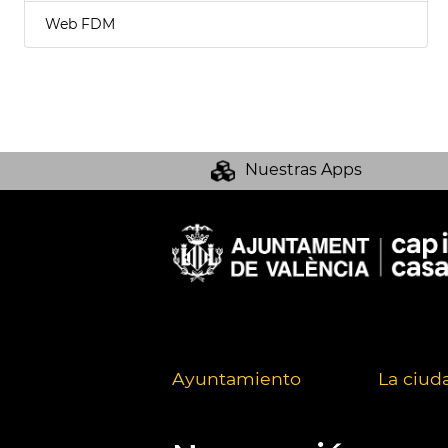
Web FDM
Nuestras Apps
Ayuntamiento
La ciud