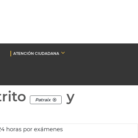
ATENCIÓN CIUDADANA
rito
y
Patraix
 24 horas por exámenes