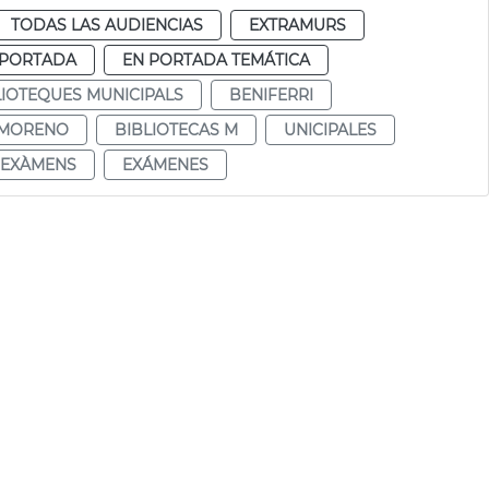
TODAS LAS AUDIENCIAS
EXTRAMURS
 PORTADA
EN PORTADA TEMÁTICA
LIOTEQUES MUNICIPALS
BENIFERRI
 MORENO
BIBLIOTECAS M
UNICIPALES
EXÀMENS
EXÁMENES