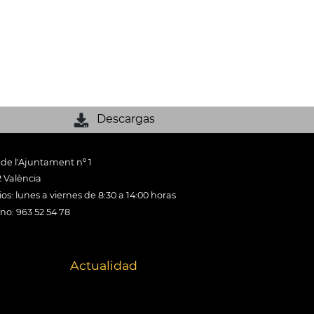
Descargas
 de l'Ajuntament nº 1
 València
os: lunes a viernes de 8:30 a 14:00 horas
ono: 963 52 54 78
Actualidad