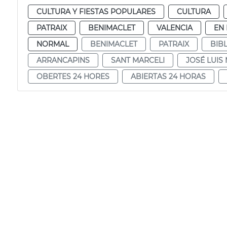
CULTURA Y FIESTAS POPULARES
CULTURA
PATRAIX
BENIMACLET
VALENCIA
EN
NORMAL
BENIMACLET
PATRAIX
BIB
ARRANCAPINS
SANT MARCELI
JOSÉ LUIS
OBERTES 24 HORES
ABIERTAS 24 HORAS