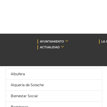
AYUNTAMIENTO
LA 
ACTUALIDAD
Albufera
Alquería de Solache
Bienestar Social