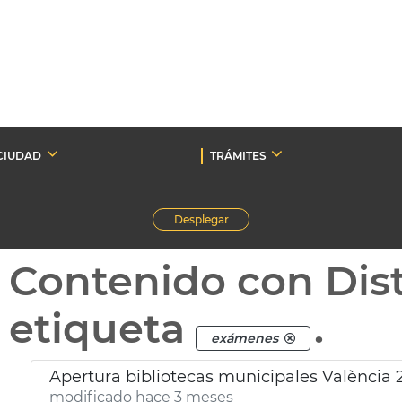
CIUDAD
TRÁMITES
Desplegar
Contenido con Dist
etiqueta
.
exámenes
Apertura bibliotecas municipales València
modificado hace 3 meses