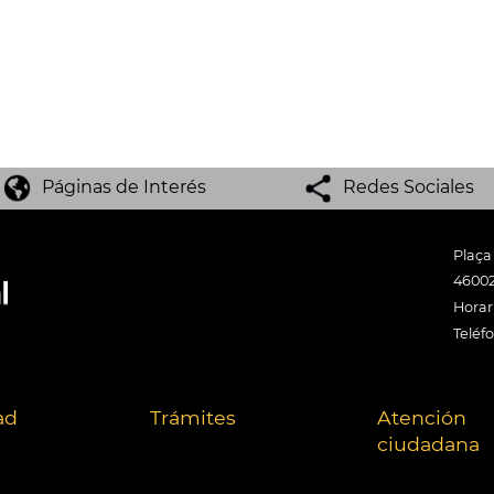
Páginas de Interés
Redes Sociales
Plaça
46002
Horari
Teléf
ad
Trámites
Atención
ciudadana