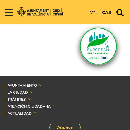
VAL
CAS
AYUNTAMIENTO
LA CIUDAD
TRÁMITES
ATENCIÓN CIUDADANA
ACTUALIDAD
Desplegar