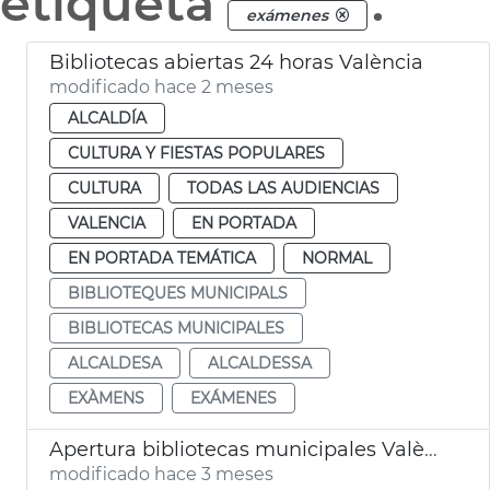
etiqueta
.
exámenes
Bibliotecas abiertas 24 horas València
modificado hace 2 meses
ALCALDÍA
CULTURA Y FIESTAS POPULARES
CULTURA
TODAS LAS AUDIENCIAS
VALENCIA
EN PORTADA
EN PORTADA TEMÁTICA
NORMAL
BIBLIOTEQUES MUNICIPALS
BIBLIOTECAS MUNICIPALES
ALCALDESA
ALCALDESSA
EXÀMENS
EXÁMENES
Apertura bibliotecas municipales València 24 horas por exámenes
modificado hace 3 meses