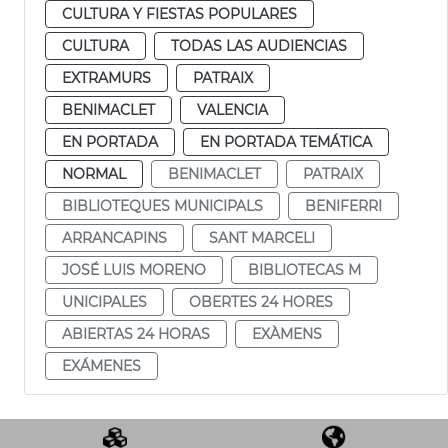
CULTURA Y FIESTAS POPULARES
CULTURA
TODAS LAS AUDIENCIAS
EXTRAMURS
PATRAIX
BENIMACLET
VALENCIA
EN PORTADA
EN PORTADA TEMÁTICA
NORMAL
BENIMACLET
PATRAIX
BIBLIOTEQUES MUNICIPALS
BENIFERRI
ARRANCAPINS
SANT MARCELI
JOSÉ LUIS MORENO
BIBLIOTECAS M
UNICIPALES
OBERTES 24 HORES
ABIERTAS 24 HORAS
EXÀMENS
EXÁMENES