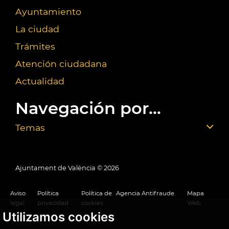
Ayuntamiento
La ciudad
Trámites
Atención ciudadana
Actualidad
Navegación por...
Temas
Ajuntament de València ©
2026
Aviso
Política
Política de
Agencia Antifraude
Mapa
legal
privacidad
cookies
Web
Utilizamos cookies