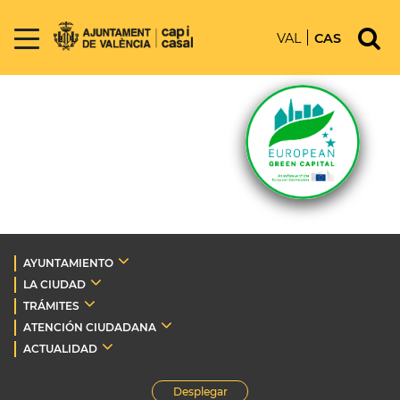
VAL
CAS
AYUNTAMIENTO
LA CIUDAD
TRÁMITES
ATENCIÓN CIUDADANA
ACTUALIDAD
Desplegar