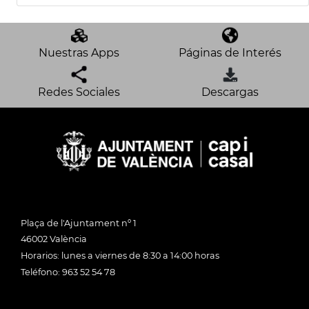
Nuestras Apps
Páginas de Interés
Redes Sociales
Descargas
Plaça de l'Ajuntament nº 1
46002 València
Horarios: lunes a viernes de 8:30 a 14:00 horas
Teléfono: 963 52 54 78