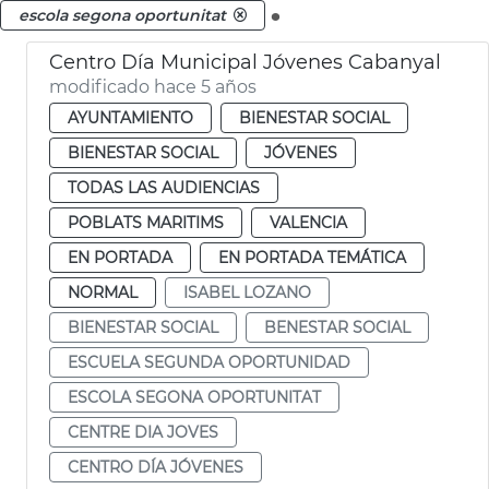
.
escola segona oportunitat
Centro Día Municipal Jóvenes Cabanyal
modificado hace 5 años
AYUNTAMIENTO
BIENESTAR SOCIAL
BIENESTAR SOCIAL
JÓVENES
TODAS LAS AUDIENCIAS
POBLATS MARITIMS
VALENCIA
EN PORTADA
EN PORTADA TEMÁTICA
NORMAL
ISABEL LOZANO
BIENESTAR SOCIAL
BENESTAR SOCIAL
ESCUELA SEGUNDA OPORTUNIDAD
ESCOLA SEGONA OPORTUNITAT
CENTRE DIA JOVES
CENTRO DÍA JÓVENES