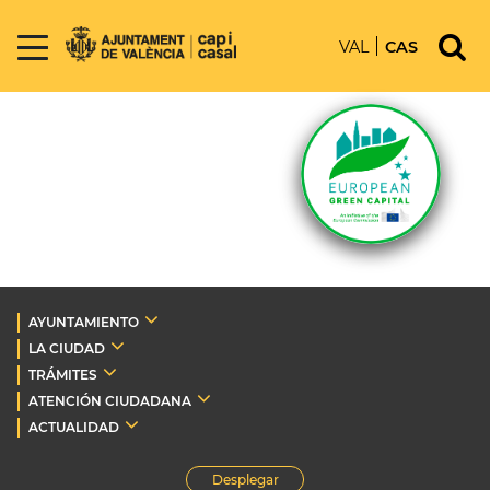
VAL
CAS
AYUNTAMIENTO
LA CIUDAD
TRÁMITES
ATENCIÓN CIUDADANA
ACTUALIDAD
Desplegar