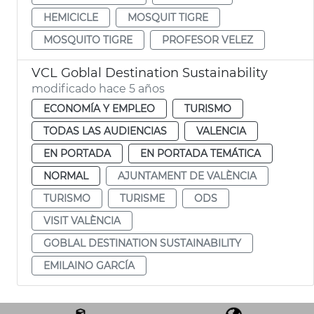
HEMICICLE
MOSQUIT TIGRE
MOSQUITO TIGRE
PROFESOR VELEZ
VCL Goblal Destination Sustainability
modificado hace 5 años
ECONOMÍA Y EMPLEO
TURISMO
TODAS LAS AUDIENCIAS
VALENCIA
EN PORTADA
EN PORTADA TEMÁTICA
NORMAL
AJUNTAMENT DE VALÈNCIA
TURISMO
TURISME
ODS
VISIT VALÈNCIA
GOBLAL DESTINATION SUSTAINABILITY
EMILAINO GARCÍA