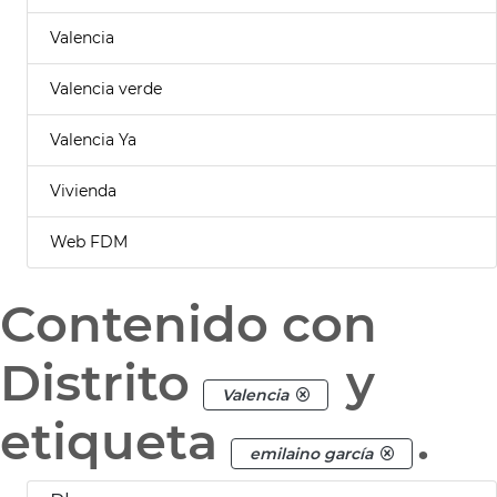
Valencia
Valencia verde
Valencia Ya
Vivienda
Web FDM
Contenido con
Distrito
y
Valencia
etiqueta
.
emilaino garcía