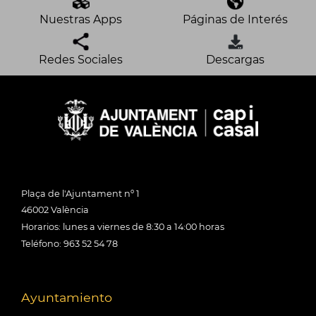
Nuestras Apps
Páginas de Interés
Redes Sociales
Descargas
Plaça de l'Ajuntament nº 1
46002 València
Horarios: lunes a viernes de 8:30 a 14:00 horas
Teléfono: 963 52 54 78
Ayuntamiento