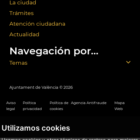
La ciudad
Trámites
Atención ciudadana
Actualidad
Navegación por...
Temas
Ajuntament de València ©
2026
Aviso
Política
Política de
Agencia Antifraude
Mapa
legal
privacidad
cookies
Web
Utilizamos cookies
Usamos cookies y otras técnicas de rastreo para mejorar