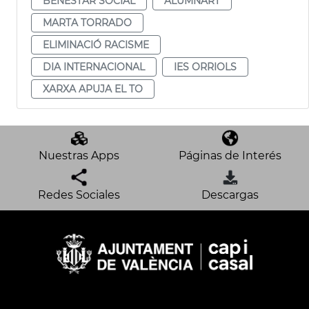
BENESTAR SOCIAL
ALUMNART
MARTA TORRADO
ELIMINACIÓ RACISME
DIA INTERNACIONAL
IES ORRIOLS
XARXA APUJA EL TO
Nuestras Apps
Páginas de Interés
Redes Sociales
Descargas