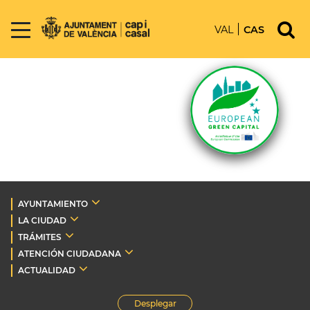
VAL
CAS
AYUNTAMIENTO
LA CIUDAD
TRÁMITES
ATENCIÓN CIUDADANA
ACTUALIDAD
Desplegar