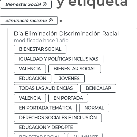
y etiqueta
Bienestar Social
.
eliminació racisme
Dia Eliminación Discriminación Racial
modificado hace 1 año
BIENESTAR SOCIAL
IGUALDAD Y POLÍTICAS INCLUSIVAS
VALENCIA
BIENESTAR SOCIAL
EDUCACIÓN
JÓVENES
TODAS LAS AUDIENCIAS
BENICALAP
VALENCIA
EN PORTADA
EN PORTADA TEMÁTICA
NORMAL
DERECHOS SOCIALES E INCLUSIÓN
EDUCACIÓN Y DEPORTE