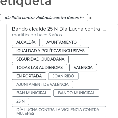
etiqueta
.
dia lluita contra violència contra dones
Bando alcalde 25 N Día Lucha contra la Violencia contra las Mujeres
modificado hace 5 años
ALCALDÍA
AYUNTAMIENTO
IGUALDAD Y POLÍTICAS INCLUSIVAS
SEGURIDAD CIUDADANA
TODAS LAS AUDIENCIAS
VALENCIA
EN PORTADA
JOAN RIBÓ
AJUNTAMENT DE VALÈNCIA
BAN MUNICIPAL
BANDO MUNICIPAL
25 N
DÍA LUCHA CONTRA LA VIOLENCIA CONTRA
MUJERES