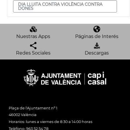
DIA LLUITA CONTRA VIOLÈNCIA CONTRA
DONES
Nuestras Apps
Páginas de Interés
Redes Sociales
Descargas
Plaça de l'Ajuntament nº 1
46002 València
Horarios: lunes a viernes de 8:30 a 14:00 horas
Teléfono: 963 52 54 78