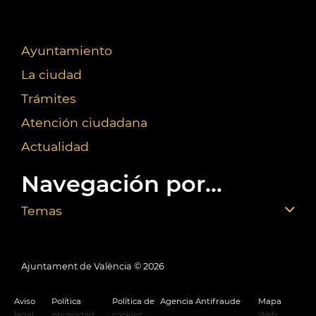
Ayuntamiento
La ciudad
Trámites
Atención ciudadana
Actualidad
Navegación por...
Temas
Ajuntament de València ©
2026
Aviso
Política
Política de
Agencia Antifraude
Mapa
legal
privacidad
cookies
Web