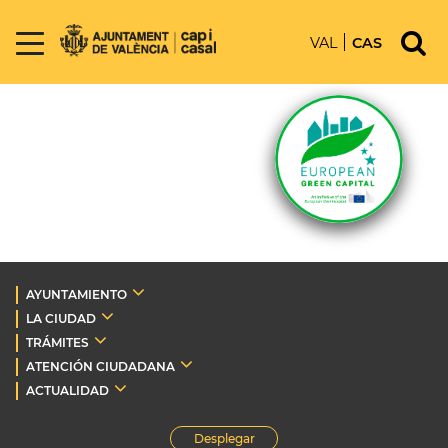
VAL
CAS
AYUNTAMIENTO
LA CIUDAD
TRÁMITES
ATENCIÓN CIUDADANA
ACTUALIDAD
Desplegar