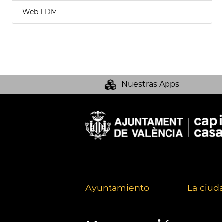
Web FDM
Nuestras Apps
Ayuntamiento
La ciud