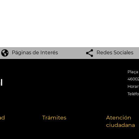
Páginas de Interés
Redes Sociales
Plaça
46002
Horari
Teléf
ad
Trámites
Atención
ciudadana