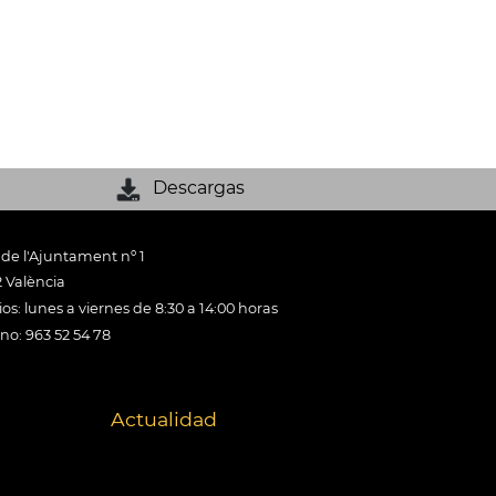
Descargas
 de l'Ajuntament nº 1
 València
os: lunes a viernes de 8:30 a 14:00 horas
ono: 963 52 54 78
Actualidad