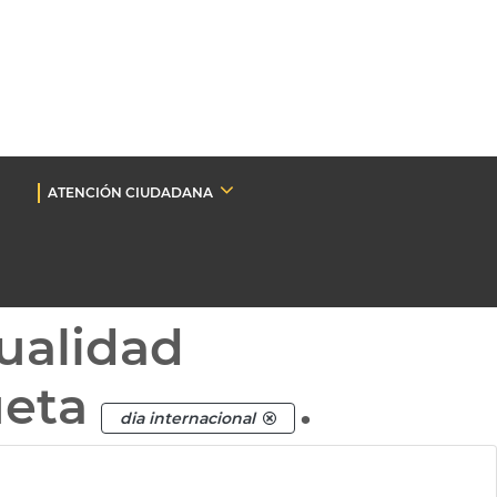
ATENCIÓN CIUDADANA
ualidad
ueta
.
dia internacional