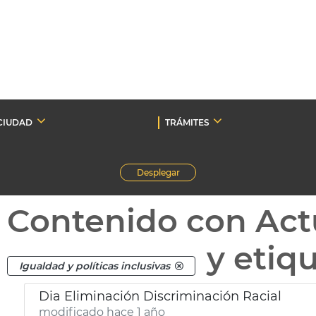
CIUDAD
TRÁMITES
Desplegar
Contenido con Act
y etiq
Igualdad y políticas inclusivas
Dia Eliminación Discriminación Racial
modificado hace 1 año