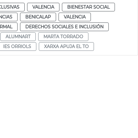
CLUSIVAS
VALENCIA
BIENESTAR SOCIAL
NCIAS
BENICALAP
VALENCIA
RMAL
DERECHOS SOCIALES E INCLUSIÓN
ALUMNART
MARTA TORRADO
IES ORRIOLS
XARXA APUJA EL TO