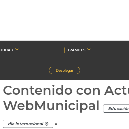
CIUDAD
TRÁMITES
Desplegar
Contenido con Act
WebMunicipal
Educació
.
dia internacional