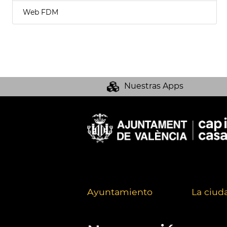
Web FDM
Nuestras Apps
Ayuntamiento
La ciud