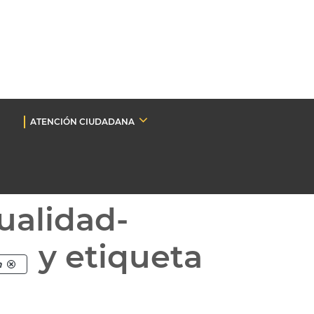
ATENCIÓN CIUDADANA
ualidad-
y etiqueta
n