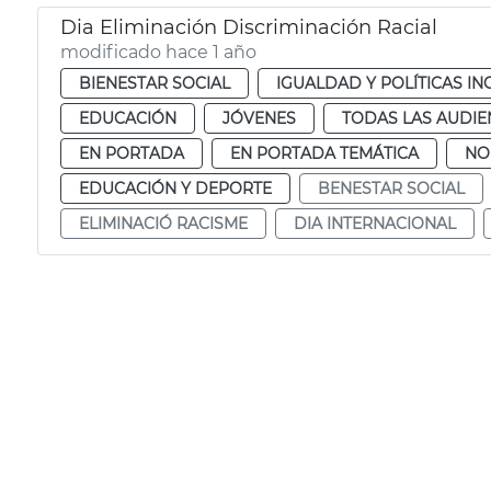
Dia Eliminación Discriminación Racial
modificado hace 1 año
BIENESTAR SOCIAL
IGUALDAD Y POLÍTICAS IN
EDUCACIÓN
JÓVENES
TODAS LAS AUDIE
EN PORTADA
EN PORTADA TEMÁTICA
NO
EDUCACIÓN Y DEPORTE
BENESTAR SOCIAL
ELIMINACIÓ RACISME
DIA INTERNACIONAL