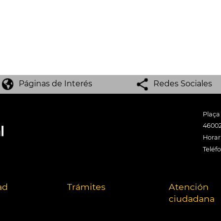
Páginas de Interés
Redes Sociales
Plaça
46002
Horari
Teléf
ad
Trámites
Atención
ciudadana