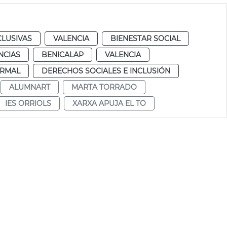
CLUSIVAS
VALENCIA
BIENESTAR SOCIAL
NCIAS
BENICALAP
VALENCIA
RMAL
DERECHOS SOCIALES E INCLUSIÓN
ALUMNART
MARTA TORRADO
IES ORRIOLS
XARXA APUJA EL TO