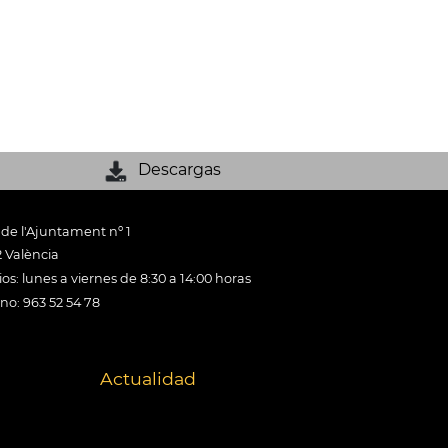
Descargas
 de l'Ajuntament nº 1
 València
os: lunes a viernes de 8:30 a 14:00 horas
ono: 963 52 54 78
Actualidad