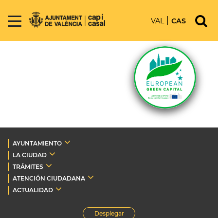
VAL
CAS
AYUNTAMIENTO
LA CIUDAD
TRÁMITES
ATENCIÓN CIUDADANA
ACTUALIDAD
Desplegar