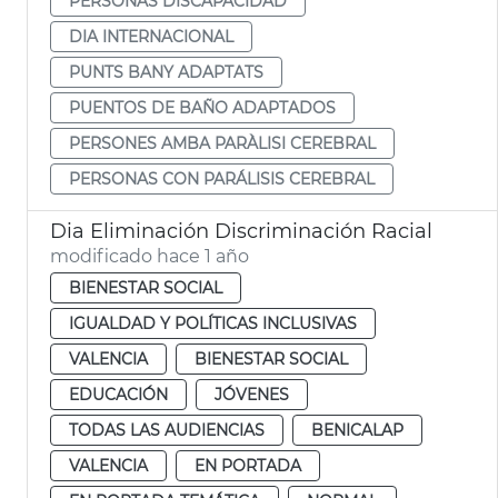
PERSONAS DISCAPACIDAD
DIA INTERNACIONAL
PUNTS BANY ADAPTATS
PUENTOS DE BAÑO ADAPTADOS
PERSONES AMBA PARÀLISI CEREBRAL
PERSONAS CON PARÁLISIS CEREBRAL
Dia Eliminación Discriminación Racial
modificado hace 1 año
BIENESTAR SOCIAL
IGUALDAD Y POLÍTICAS INCLUSIVAS
VALENCIA
BIENESTAR SOCIAL
EDUCACIÓN
JÓVENES
TODAS LAS AUDIENCIAS
BENICALAP
VALENCIA
EN PORTADA