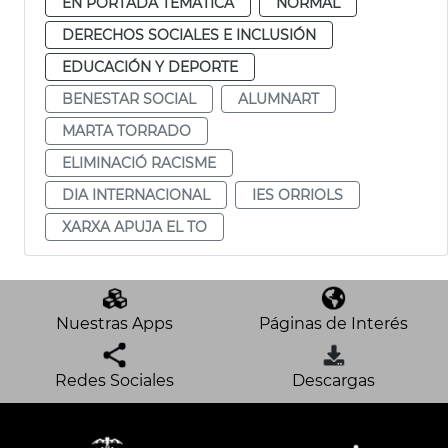
EN PORTADA TEMÁTICA
NORMAL
DERECHOS SOCIALES E INCLUSIÓN
EDUCACIÓN Y DEPORTE
BENESTAR SOCIAL
ALUMNART
MARTA TORRADO
ELIMINACIÓ RACISME
DIA INTERNACIONAL
IES ORRIOLS
XARXA APUJA EL TO
Nuestras Apps
Páginas de Interés
Redes Sociales
Descargas