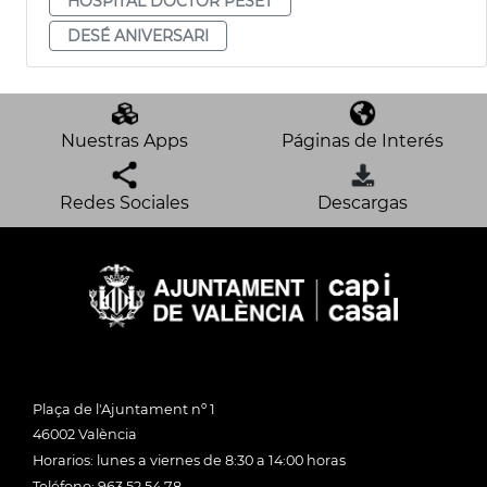
HOSPITAL DOCTOR PESET
DESÉ ANIVERSARI
Nuestras Apps
Páginas de Interés
Redes Sociales
Descargas
Plaça de l'Ajuntament nº 1
46002 València
Horarios: lunes a viernes de 8:30 a 14:00 horas
Teléfono: 963 52 54 78