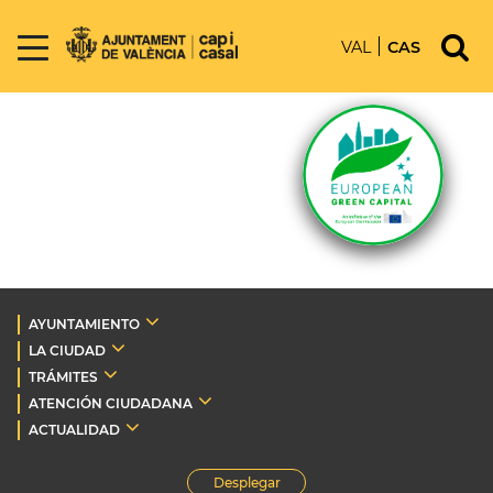
VAL
CAS
AYUNTAMIENTO
LA CIUDAD
TRÁMITES
ATENCIÓN CIUDADANA
ACTUALIDAD
Desplegar