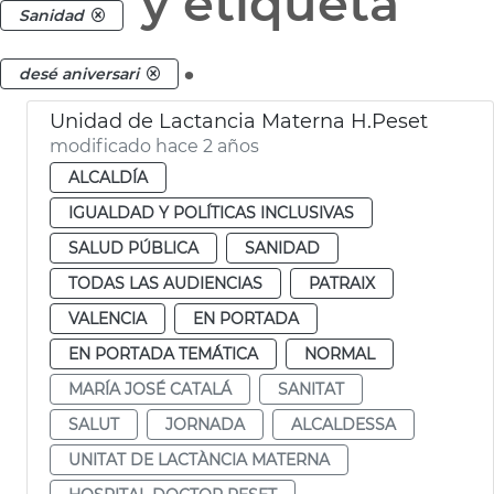
y etiqueta
Sanidad
.
desé aniversari
Unidad de Lactancia Materna H.Peset
modificado hace 2 años
ALCALDÍA
IGUALDAD Y POLÍTICAS INCLUSIVAS
SALUD PÚBLICA
SANIDAD
TODAS LAS AUDIENCIAS
PATRAIX
VALENCIA
EN PORTADA
EN PORTADA TEMÁTICA
NORMAL
MARÍA JOSÉ CATALÁ
SANITAT
SALUT
JORNADA
ALCALDESSA
UNITAT DE LACTÀNCIA MATERNA