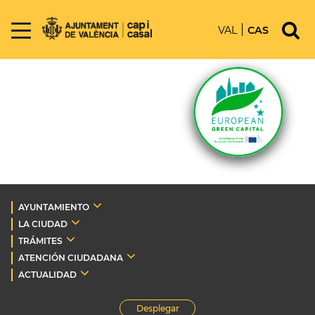
VAL
CAS
AYUNTAMIENTO
LA CIUDAD
TRÁMITES
ATENCIÓN CIUDADANA
ACTUALIDAD
Desplegar