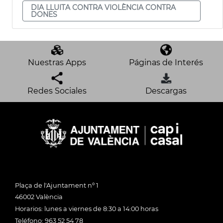
DIA LLUITA CONTRA VIOLÈNCIA CONTRA
DONES
Nuestras Apps
Páginas de Interés
Redes Sociales
Descargas
Plaça de l'Ajuntament nº 1
46002 València
Horarios: lunes a viernes de 8:30 a 14:00 horas
Teléfono: 963 52 54 78