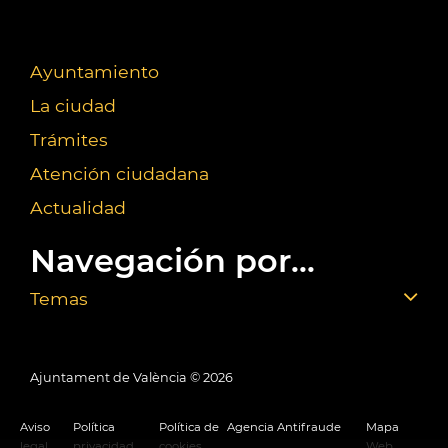
Ayuntamiento
La ciudad
Trámites
Atención ciudadana
Actualidad
Navegación por...
Temas
Ajuntament de València ©
2026
Aviso
Política
Política de
Agencia Antifraude
Mapa
legal
privacidad
cookies
Web