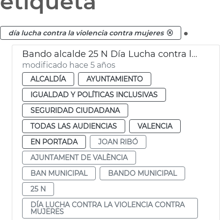
etiqueta
.
día lucha contra la violencia contra mujeres
Bando alcalde 25 N Día Lucha contra la Violencia contra las Mujeres
modificado hace 5 años
ALCALDÍA
AYUNTAMIENTO
IGUALDAD Y POLÍTICAS INCLUSIVAS
SEGURIDAD CIUDADANA
TODAS LAS AUDIENCIAS
VALENCIA
EN PORTADA
JOAN RIBÓ
AJUNTAMENT DE VALÈNCIA
BAN MUNICIPAL
BANDO MUNICIPAL
25 N
DÍA LUCHA CONTRA LA VIOLENCIA CONTRA
MUJERES