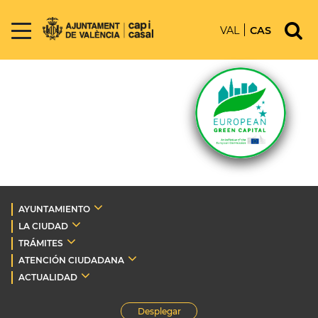
VAL
CAS
AYUNTAMIENTO
LA CIUDAD
TRÁMITES
ATENCIÓN CIUDADANA
ACTUALIDAD
Desplegar