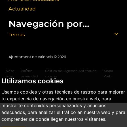
Actualidad
Navegación por...
Temas
Ajuntament de València ©
2026
Aviso
Política
Política de
Agencia Antifraude
Mapa
legal
privacidad
cookies
Web
Utilizamos cookies
Usamos cookies y otras técnicas de rastreo para mejorar
tu experiencia de navegación en nuestra web, para
mostrarte contenidos personalizados y anuncios
adecuados, para analizar el tráfico en nuestra web y para
comprender de donde llegan nuestros visitantes.