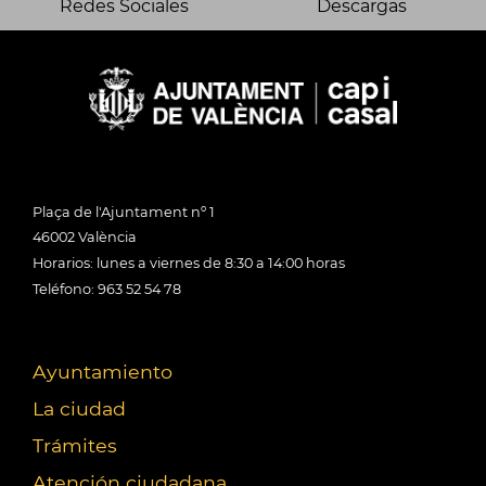
Redes Sociales
Descargas
Plaça de l'Ajuntament nº 1
46002 València
Horarios: lunes a viernes de 8:30 a 14:00 horas
Teléfono: 963 52 54 78
Ayuntamiento
La ciudad
Trámites
Atención ciudadana