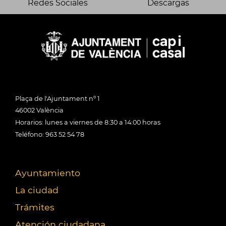
Redes Sociales
Descargas
Plaça de l'Ajuntament nº 1
46002 València
Horarios: lunes a viernes de 8:30 a 14:00 horas
Teléfono: 963 52 54 78
Ayuntamiento
La ciudad
Trámites
Atención ciudadana