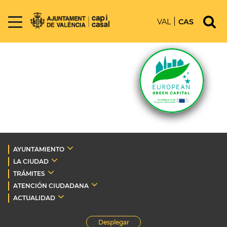
VAL
CAS
AYUNTAMIENTO
LA CIUDAD
TRÁMITES
ATENCIÓN CIUDADANA
ACTUALIDAD
Desplegar