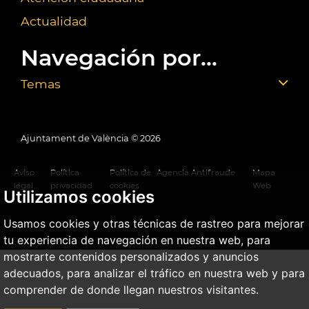
Actualidad
Navegación por...
Temas
Ajuntament de València ©
2026
Aviso
Política
Política de
Agencia Antifraude
Mapa
legal
privacidad
cookies
Web
Utilizamos cookies
Usamos cookies y otras técnicas de rastreo para mejorar
tu experiencia de navegación en nuestra web, para
mostrarte contenidos personalizados y anuncios
adecuados, para analizar el tráfico en nuestra web y para
comprender de donde llegan nuestros visitantes.