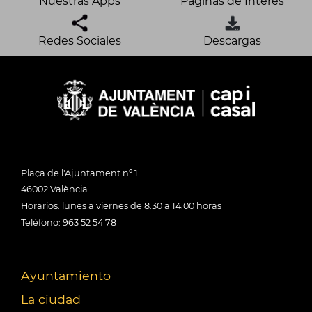
Nuestras Apps
Páginas de Interés
Redes Sociales
Descargas
Plaça de l'Ajuntament nº 1
46002 València
Horarios: lunes a viernes de 8:30 a 14:00 horas
Teléfono: 963 52 54 78
Ayuntamiento
La ciudad