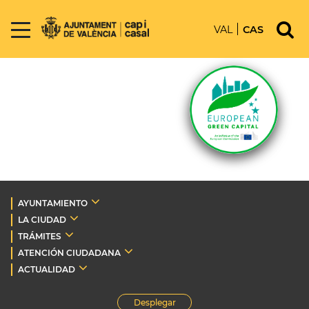
VAL
CAS
AYUNTAMIENTO
LA CIUDAD
TRÁMITES
ATENCIÓN CIUDADANA
ACTUALIDAD
Desplegar