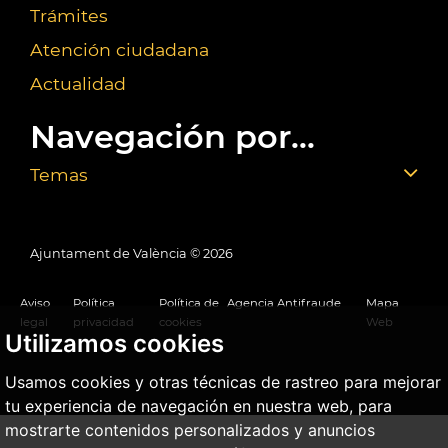
Trámites
Atención ciudadana
Actualidad
Navegación por...
Temas
Ajuntament de València ©
2026
Aviso
Política
Política de
Agencia Antifraude
Mapa
legal
privacidad
cookies
Web
Utilizamos cookies
Usamos cookies y otras técnicas de rastreo para mejorar
tu experiencia de navegación en nuestra web, para
mostrarte contenidos personalizados y anuncios