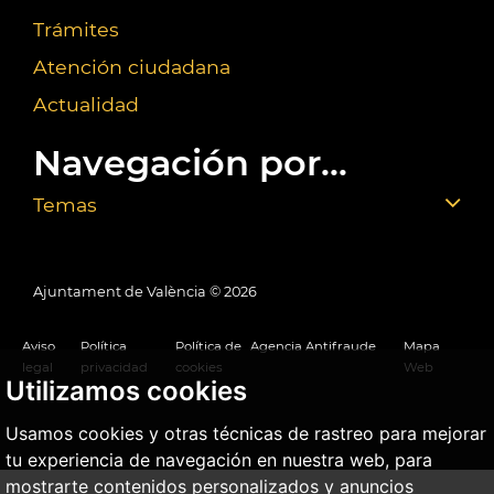
Trámites
Atención ciudadana
Actualidad
Navegación por...
Temas
Ajuntament de València ©
2026
Aviso
Política
Política de
Agencia Antifraude
Mapa
legal
privacidad
cookies
Web
Utilizamos cookies
Usamos cookies y otras técnicas de rastreo para mejorar
tu experiencia de navegación en nuestra web, para
mostrarte contenidos personalizados y anuncios