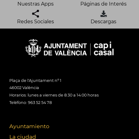
Nuestras Apps
Páginas de Interés
Redes Sociales
Descargas
Plaça de l'Ajuntament nº 1
46002 València
Horarios: lunes a viernes de 8:30 a 14:00 horas
Teléfono: 963 52 54 78
Ayuntamiento
La ciudad