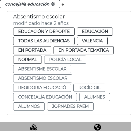
.
concejalía educación
Absentismo escolar
modificado hace 2 años
EDUCACIÓN Y DEPORTE
EDUCACIÓN
TODAS LAS AUDIENCIAS
VALENCIA
EN PORTADA
EN PORTADA TEMÁTICA
NORMAL
POLICÍA LOCAL
ABSENTISME ESCOLAR
ABSENTISMO ESCOLAR
REGIDORIA EDUCACIÓ
ROCÍO GIL
CONCEJALÍA EDUCACIÓN
ALUMNES
ALUMNOS
JORNADES PAEM