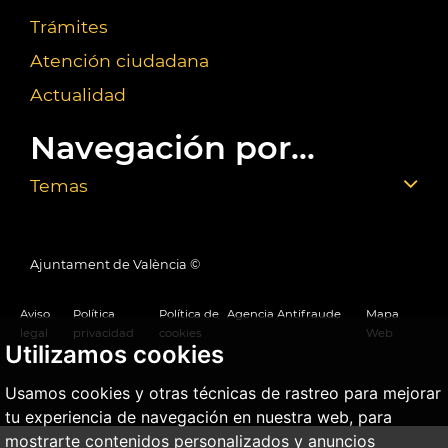
Trámites
Atención ciudadana
Actualidad
Navegación por...
Temas
Ajuntament de València ©
Aviso
Política
Política de
Agencia Antifraude
Mapa
legal
privacidad
cookies
Web
Utilizamos cookies
Usamos cookies y otras técnicas de rastreo para mejorar
tu experiencia de navegación en nuestra web, para
mostrarte contenidos personalizados y anuncios