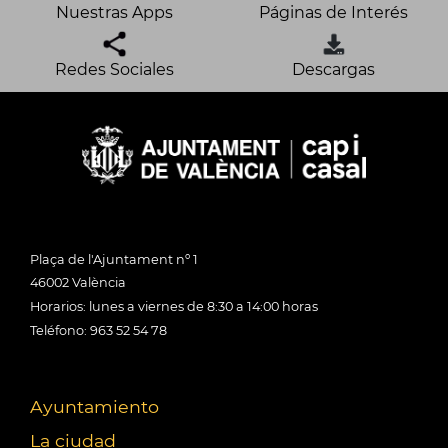
Nuestras Apps
Páginas de Interés
Redes Sociales
Descargas
Plaça de l'Ajuntament nº 1
46002 València
Horarios: lunes a viernes de 8:30 a 14:00 horas
Teléfono: 963 52 54 78
Ayuntamiento
La ciudad