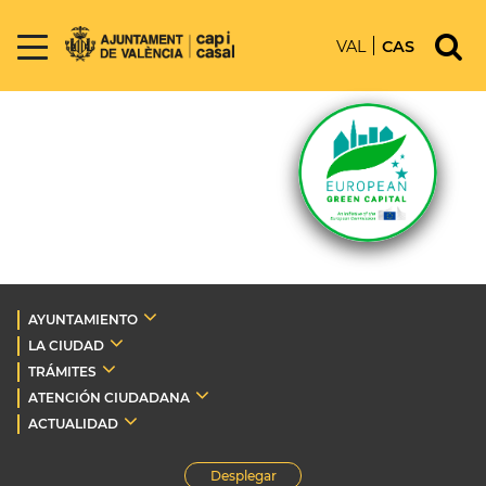
VAL
CAS
AYUNTAMIENTO
LA CIUDAD
TRÁMITES
ATENCIÓN CIUDADANA
ACTUALIDAD
Desplegar