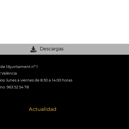
Descargas
 de l'Ajuntament nº 1
 València
os: lunes a viernes de 8:30 a 14:00 horas
ono: 963 52 54 78
Actualidad