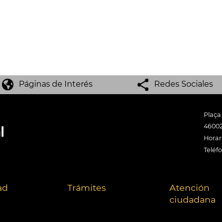
Páginas de Interés
Redes Sociales
Plaça
46002
Horari
Teléf
ad
Trámites
Atención
ciudadana