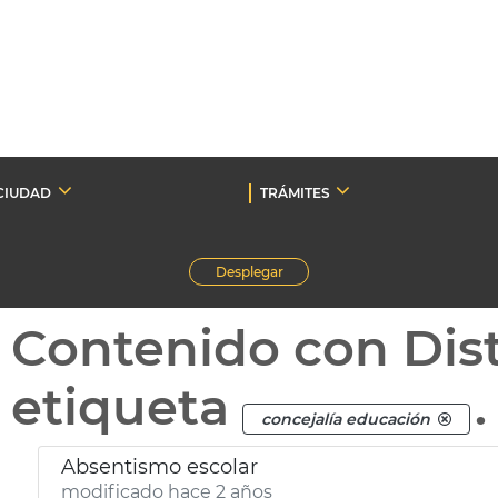
CIUDAD
TRÁMITES
Desplegar
Contenido con Dist
etiqueta
.
concejalía educación
Absentismo escolar
modificado hace 2 años