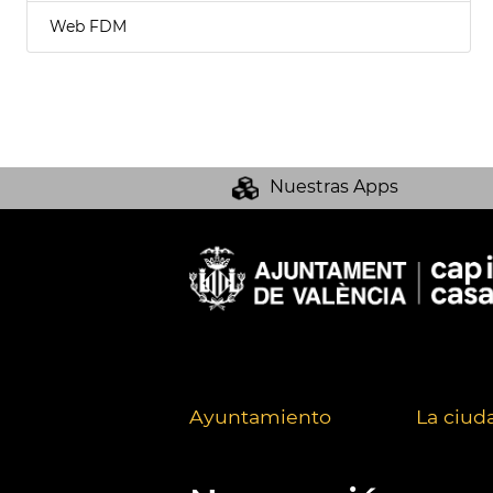
Web FDM
Nuestras Apps
Ayuntamiento
La ciud