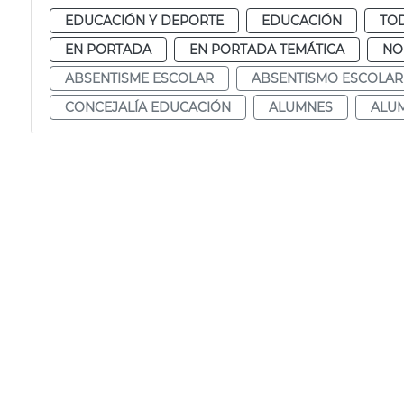
EDUCACIÓN Y DEPORTE
EDUCACIÓN
TOD
EN PORTADA
EN PORTADA TEMÁTICA
NO
ABSENTISME ESCOLAR
ABSENTISMO ESCOLAR
CONCEJALÍA EDUCACIÓN
ALUMNES
ALU