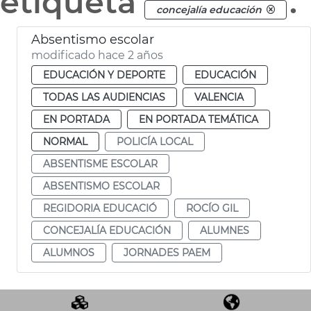
etiqueta
.
concejalía educación
Absentismo escolar
modificado hace 2 años
EDUCACIÓN Y DEPORTE
EDUCACIÓN
TODAS LAS AUDIENCIAS
VALENCIA
EN PORTADA
EN PORTADA TEMÁTICA
NORMAL
POLICÍA LOCAL
ABSENTISME ESCOLAR
ABSENTISMO ESCOLAR
REGIDORIA EDUCACIÓ
ROCÍO GIL
CONCEJALÍA EDUCACIÓN
ALUMNES
ALUMNOS
JORNADES PAEM