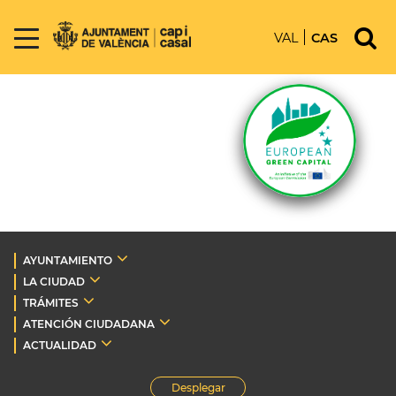
VAL
CAS
AYUNTAMIENTO
LA CIUDAD
TRÁMITES
ATENCIÓN CIUDADANA
ACTUALIDAD
Desplegar