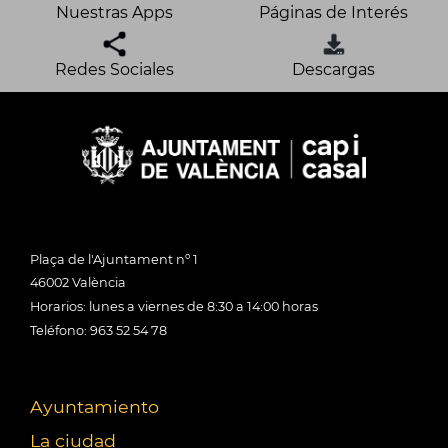
Nuestras Apps
Páginas de Interés
Redes Sociales
Descargas
Plaça de l'Ajuntament nº 1
46002 València
Horarios: lunes a viernes de 8:30 a 14:00 horas
Teléfono: 963 52 54 78
Ayuntamiento
La ciudad