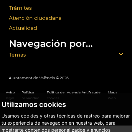
Trámites
Atención ciudadana
Actualidad
Navegación por...
Temas
Ajuntament de València ©
2026
Aviso
Política
Política de
Agencia Antifraude
Mapa
legal
privacidad
cookies
Web
Utilizamos cookies
Usamos cookies y otras técnicas de rastreo para mejorar
tu experiencia de navegación en nuestra web, para
mostrarte contenidos personalizados y anuncios