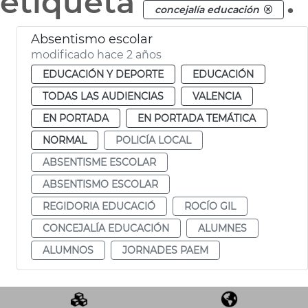
etiqueta
.
concejalía educación
Absentismo escolar
modificado hace 2 años
EDUCACIÓN Y DEPORTE
EDUCACIÓN
TODAS LAS AUDIENCIAS
VALENCIA
EN PORTADA
EN PORTADA TEMÁTICA
NORMAL
POLICÍA LOCAL
ABSENTISME ESCOLAR
ABSENTISMO ESCOLAR
REGIDORIA EDUCACIÓ
ROCÍO GIL
CONCEJALÍA EDUCACIÓN
ALUMNES
ALUMNOS
JORNADES PAEM