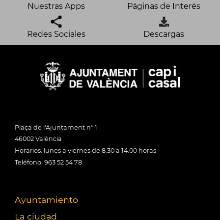
Nuestras Apps
Páginas de Interés
Redes Sociales
Descargas
Plaça de l'Ajuntament nº 1
46002 València
Horarios: lunes a viernes de 8:30 a 14:00 horas
Teléfono: 963 52 54 78
Ayuntamiento
La ciudad