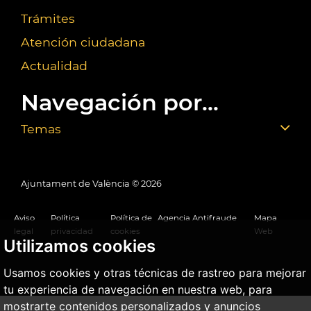
Trámites
Atención ciudadana
Actualidad
Navegación por...
Temas
Ajuntament de València ©
2026
Aviso
Política
Política de
Agencia Antifraude
Mapa
legal
privacidad
cookies
Web
Utilizamos cookies
Usamos cookies y otras técnicas de rastreo para mejorar
tu experiencia de navegación en nuestra web, para
mostrarte contenidos personalizados y anuncios