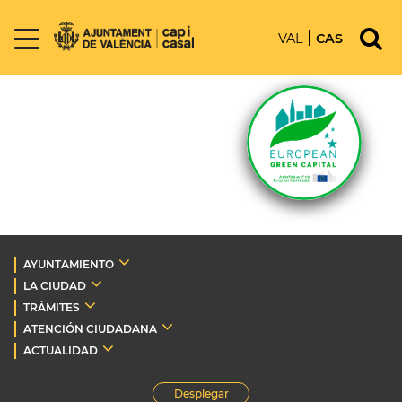
VAL
CAS
AYUNTAMIENTO
LA CIUDAD
TRÁMITES
ATENCIÓN CIUDADANA
ACTUALIDAD
Desplegar