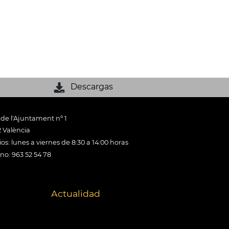
Descargas
 de l'Ajuntament nº 1
 València
os: lunes a viernes de 8:30 a 14:00 horas
ono: 963 52 54 78
Actualidad