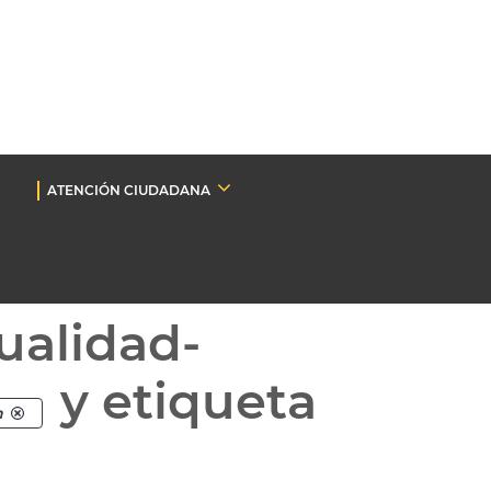
ATENCIÓN CIUDADANA
ualidad-
y etiqueta
n