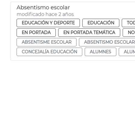
Absentismo escolar
modificado hace 2 años
EDUCACIÓN Y DEPORTE
EDUCACIÓN
TOD
EN PORTADA
EN PORTADA TEMÁTICA
NO
ABSENTISME ESCOLAR
ABSENTISMO ESCOLAR
CONCEJALÍA EDUCACIÓN
ALUMNES
ALU