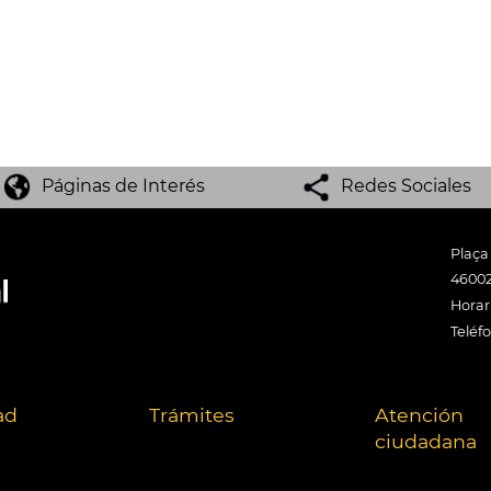
Páginas de Interés
Redes Sociales
Plaça
46002
Horari
Teléf
ad
Trámites
Atención
ciudadana