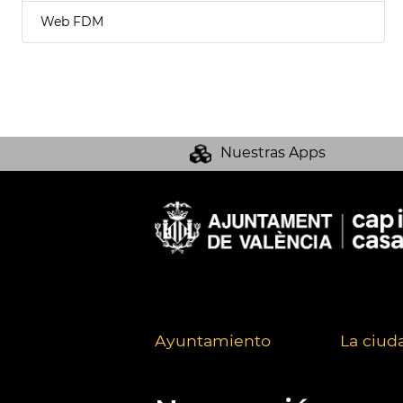
Web FDM
Nuestras Apps
Ayuntamiento
La ciud