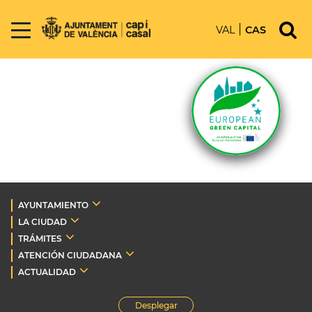
VAL
CAS
AYUNTAMIENTO
LA CIUDAD
TRÁMITES
ATENCIÓN CIUDADANA
ACTUALIDAD
Desplegar