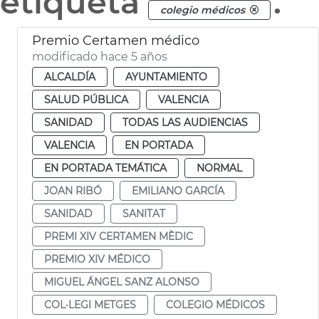
etiqueta
.
colegio médicos
Premio Certamen médico
modificado hace 5 años
ALCALDÍA
AYUNTAMIENTO
SALUD PÚBLICA
VALENCIA
SANIDAD
TODAS LAS AUDIENCIAS
VALENCIA
EN PORTADA
EN PORTADA TEMÁTICA
NORMAL
JOAN RIBÓ
EMILIANO GARCÍA
SANIDAD
SANITAT
PREMI XIV CERTAMEN MÈDIC
PREMIO XIV MÉDICO
MIGUEL ÁNGEL SANZ ALONSO
COL·LEGI METGES
COLEGIO MÉDICOS