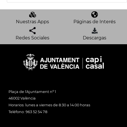
Nuestras Apps
Páginas de Interés
Redes Sociales
Descargas
Plaça de l'Ajuntament nº 1
46002 València
Horarios: lunes a viernes de 8:30 a 14:00 horas
Teléfono: 963 52 54 78