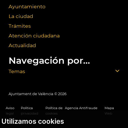
Ayuntamiento
La ciudad
Trámites
Atención ciudadana
Actualidad
Navegación por...
Temas
Ajuntament de València ©
2026
Aviso
Política
Política de
Agencia Antifraude
Mapa
legal
privacidad
cookies
Web
Utilizamos cookies