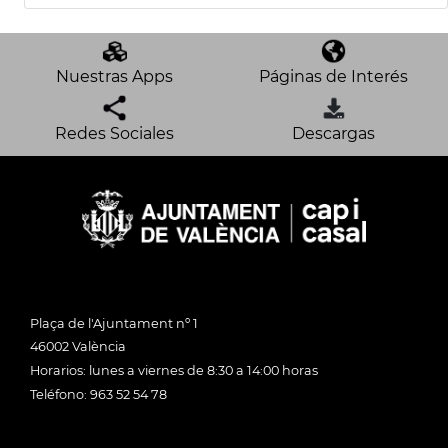
Nuestras Apps
Páginas de Interés
Redes Sociales
Descargas
Plaça de l'Ajuntament nº 1
46002 València
Horarios: lunes a viernes de 8:30 a 14:00 horas
Teléfono: 963 52 54 78