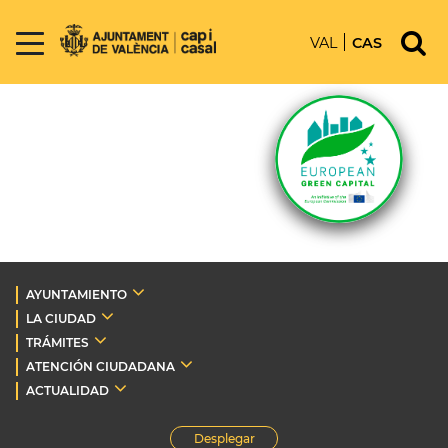
VAL
CAS
AYUNTAMIENTO
LA CIUDAD
TRÁMITES
ATENCIÓN CIUDADANA
ACTUALIDAD
Desplegar