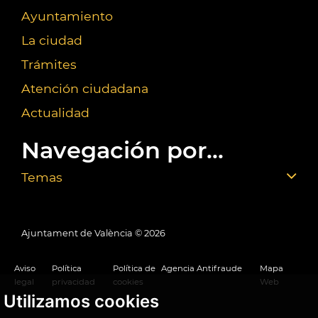
Ayuntamiento
La ciudad
Trámites
Atención ciudadana
Actualidad
Navegación por...
Temas
Ajuntament de València ©
2026
Aviso
Política
Política de
Agencia Antifraude
Mapa
legal
privacidad
cookies
Web
Utilizamos cookies