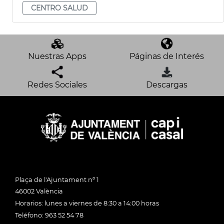
CENTRO SALUD
Nuestras Apps
Páginas de Interés
Redes Sociales
Descargas
Plaça de l'Ajuntament nº 1
46002 València
Horarios: lunes a viernes de 8:30 a 14:00 horas
Teléfono: 963 52 54 78