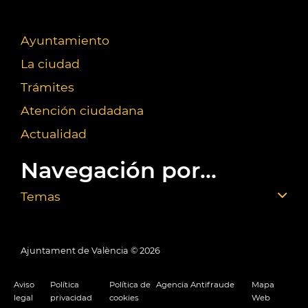
Ayuntamiento
La ciudad
Trámites
Atención ciudadana
Actualidad
Navegación por...
Temas
Ajuntament de València ©
2026
Aviso
Política
Política de
Agencia Antifraude
Mapa
legal
privacidad
cookies
Web