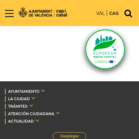
VAL
CAS
AYUNTAMIENTO
LA CIUDAD
TRÁMITES
ATENCIÓN CIUDADANA
ACTUALIDAD
Desplegar