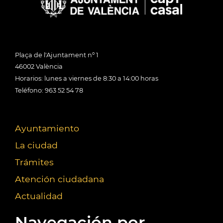
Plaça de l'Ajuntament nº 1
46002 València
Horarios: lunes a viernes de 8:30 a 14:00 horas
Teléfono: 963 52 54 78
Ayuntamiento
La ciudad
Trámites
Atención ciudadana
Actualidad
Navegación por...