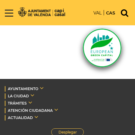
VAL
CAS
AYUNTAMIENTO
LA CIUDAD
TRÁMITES
ATENCIÓN CIUDADANA
ACTUALIDAD
Desplegar