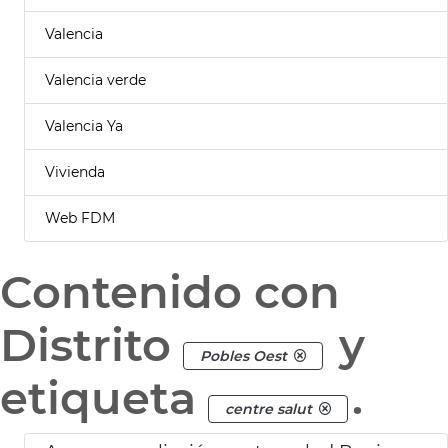
Valencia
Valencia verde
Valencia Ya
Vivienda
Web FDM
Contenido con
Distrito
y
Pobles Oest
etiqueta
.
centre salut