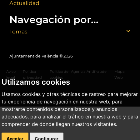
Actualidad
Navegación por...
Temas
Ajuntament de València ©
2026
Aviso
Política
Política de
Agencia Antifraude
Mapa
legal
privacidad
cookies
Web
Utilizamos cookies
Usamos cookies y otras técnicas de rastreo para mejorar
tu experiencia de navegación en nuestra web, para
mostrarte contenidos personalizados y anuncios
adecuados, para analizar el tráfico en nuestra web y para
comprender de donde llegan nuestros visitantes.
Aceptar
Configurar