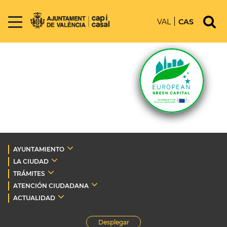
VAL
CAS
AYUNTAMIENTO
LA CIUDAD
TRÁMITES
ATENCIÓN CIUDADANA
ACTUALIDAD
Desplegar