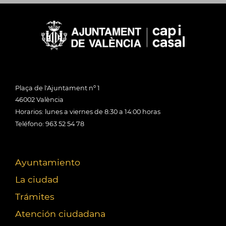
Plaça de l'Ajuntament nº 1
46002 València
Horarios: lunes a viernes de 8:30 a 14:00 horas
Teléfono: 963 52 54 78
Ayuntamiento
La ciudad
Trámites
Atención ciudadana