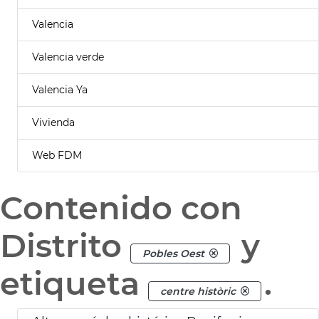
Valencia
Valencia verde
Valencia Ya
Vivienda
Web FDM
Contenido con
Distrito
y
Pobles Oest
etiqueta
.
centre històric