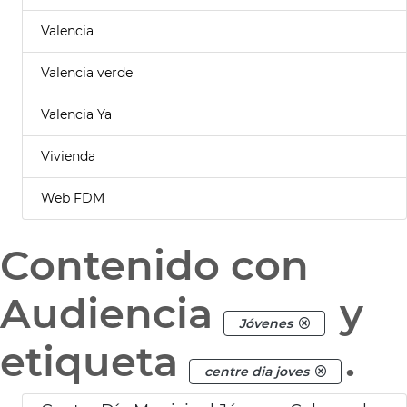
Valencia
Valencia verde
Valencia Ya
Vivienda
Web FDM
Contenido con
Audiencia
y
Jóvenes
etiqueta
.
centre dia joves