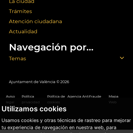
La ciudad
Trámites
Atención ciudadana
Actualidad
Navegación por...
Temas
Ajuntament de València ©
2026
Aviso
Política
Política de
Agencia Antifraude
Mapa
legal
privacidad
cookies
Web
Utilizamos cookies
Usamos cookies y otras técnicas de rastreo para mejorar
tu experiencia de navegación en nuestra web, para