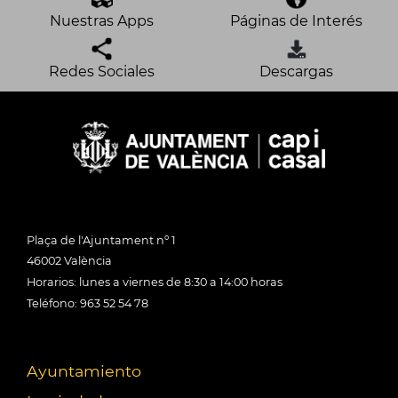
Nuestras Apps
Páginas de Interés
Redes Sociales
Descargas
Plaça de l'Ajuntament nº 1
46002 València
Horarios: lunes a viernes de 8:30 a 14:00 horas
Teléfono: 963 52 54 78
Ayuntamiento