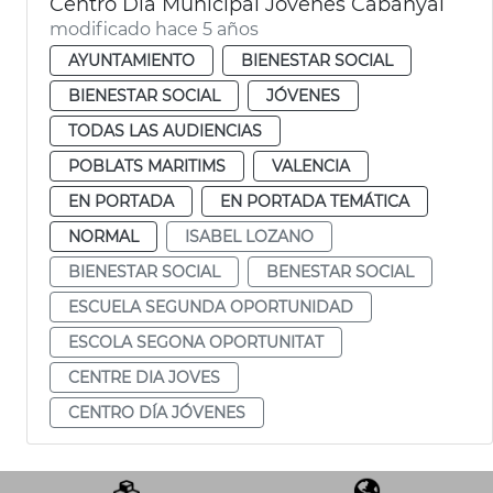
Centro Día Municipal Jóvenes Cabanyal
modificado hace 5 años
AYUNTAMIENTO
BIENESTAR SOCIAL
BIENESTAR SOCIAL
JÓVENES
TODAS LAS AUDIENCIAS
POBLATS MARITIMS
VALENCIA
EN PORTADA
EN PORTADA TEMÁTICA
NORMAL
ISABEL LOZANO
BIENESTAR SOCIAL
BENESTAR SOCIAL
ESCUELA SEGUNDA OPORTUNIDAD
ESCOLA SEGONA OPORTUNITAT
CENTRE DIA JOVES
CENTRO DÍA JÓVENES