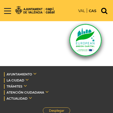
VAL
CAS
AYUNTAMIENTO
LA CIUDAD
TRÁMITES
ATENCIÓN CIUDADANA
ACTUALIDAD
Desplegar