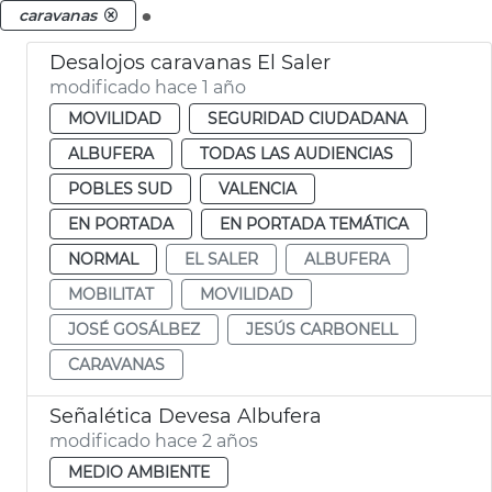
.
caravanas
Desalojos caravanas El Saler
modificado hace 1 año
MOVILIDAD
SEGURIDAD CIUDADANA
ALBUFERA
TODAS LAS AUDIENCIAS
POBLES SUD
VALENCIA
EN PORTADA
EN PORTADA TEMÁTICA
NORMAL
EL SALER
ALBUFERA
MOBILITAT
MOVILIDAD
JOSÉ GOSÁLBEZ
JESÚS CARBONELL
CARAVANAS
Señalética Devesa Albufera
modificado hace 2 años
MEDIO AMBIENTE