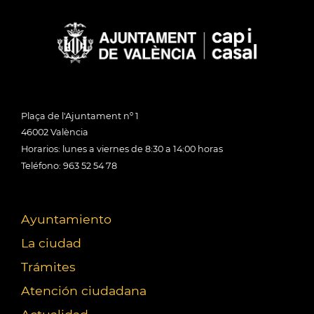
Plaça de l'Ajuntament nº 1
46002 València
Horarios: lunes a viernes de 8:30 a 14:00 horas
Teléfono: 963 52 54 78
Ayuntamiento
La ciudad
Trámites
Atención ciudadana