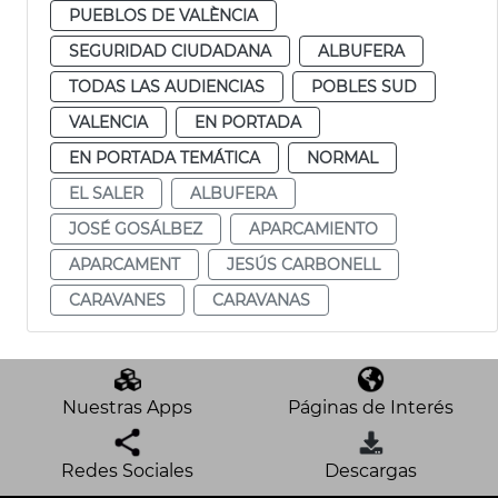
PUEBLOS DE VALÈNCIA
SEGURIDAD CIUDADANA
ALBUFERA
TODAS LAS AUDIENCIAS
POBLES SUD
VALENCIA
EN PORTADA
EN PORTADA TEMÁTICA
NORMAL
EL SALER
ALBUFERA
JOSÉ GOSÁLBEZ
APARCAMIENTO
APARCAMENT
JESÚS CARBONELL
CARAVANES
CARAVANAS
Nuestras Apps
Páginas de Interés
Redes Sociales
Descargas