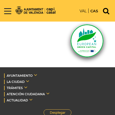
VAL
CAS
AYUNTAMIENTO
LA CIUDAD
TRÁMITES
ATENCIÓN CIUDADANA
ACTUALIDAD
Desplegar