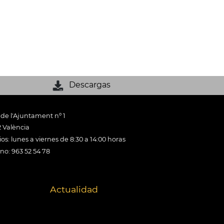
Descargas
 de l'Ajuntament nº 1
 València
os: lunes a viernes de 8:30 a 14:00 horas
ono: 963 52 54 78
Actualidad