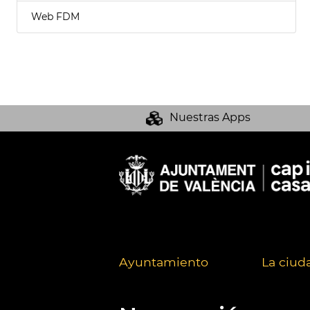
Web FDM
Nuestras Apps
Ayuntamiento
La ciud