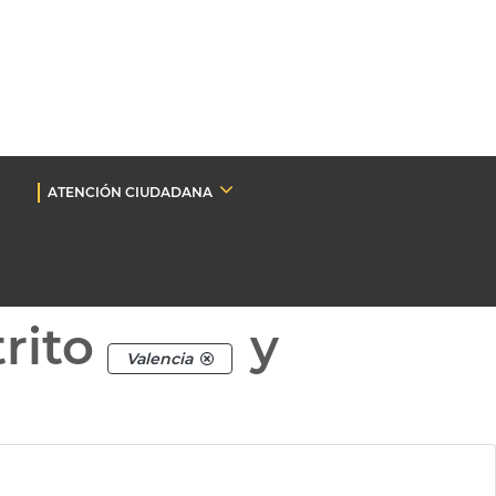
ATENCIÓN CIUDADANA
rito
y
Valencia