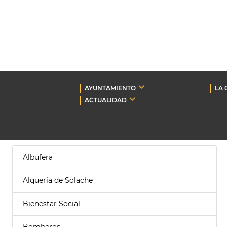
AYUNTAMIENTO
LA 
ACTUALIDAD
Albufera
Alquería de Solache
Bienestar Social