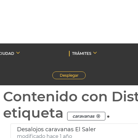
CIUDAD
TRÁMITES
Desplegar
Contenido con Dist
etiqueta
.
caravanas
Desalojos caravanas El Saler
modificado hace 1 año