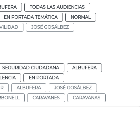
BUFERA
TODAS LAS AUDIENCIAS
EN PORTADA TEMÁTICA
NORMAL
VILIDAD
JOSÉ GOSÁLBEZ
SEGURIDAD CIUDADANA
ALBUFERA
LENCIA
EN PORTADA
ER
ALBUFERA
JOSÉ GOSÁLBEZ
RBONELL
CARAVANES
CARAVANAS