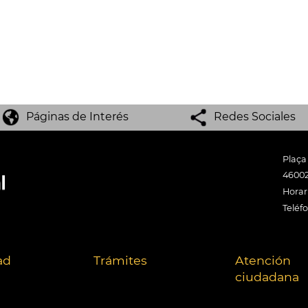
Páginas de Interés
Redes Sociales
Plaça
46002
Horari
Teléf
ad
Trámites
Atención
ciudadana