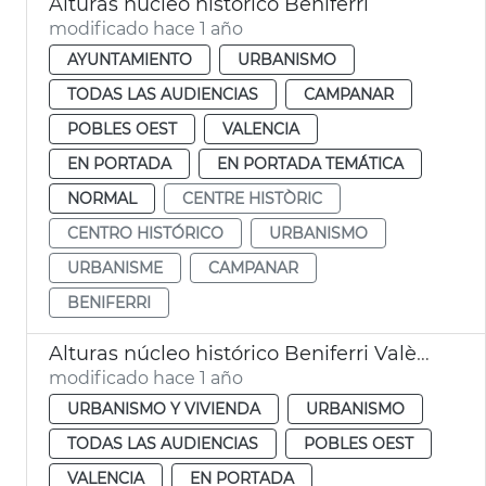
Alturas núcleo histórico Beniferri
modificado hace 1 año
AYUNTAMIENTO
URBANISMO
TODAS LAS AUDIENCIAS
CAMPANAR
POBLES OEST
VALENCIA
EN PORTADA
EN PORTADA TEMÁTICA
NORMAL
CENTRE HISTÒRIC
CENTRO HISTÓRICO
URBANISMO
URBANISME
CAMPANAR
BENIFERRI
Alturas núcleo histórico Beniferri València
modificado hace 1 año
URBANISMO Y VIVIENDA
URBANISMO
TODAS LAS AUDIENCIAS
POBLES OEST
VALENCIA
EN PORTADA