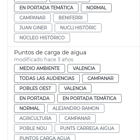
EN PORTADA TEMÁTICA
NORMAL
CAMPANAR
BENIFERRI
JUAN GINER
NUCLI HISTÒRIC
NÚCLEO HISTÓRICO
Puntos de carga de aigua
modificado hace 3 años
MEDIO AMBIENTE
VALENCIA
TODAS LAS AUDIENCIAS
CAMPANAR
POBLES OEST
VALENCIA
EN PORTADA
EN PORTADA TEMÁTICA
NORMAL
ALEJANDRO RAMON
AGRICULTURA
CAMPANAR
POBLE NOU
PUNTS CÀRREGA AIGUA
PUNTOS CARGA AGUA