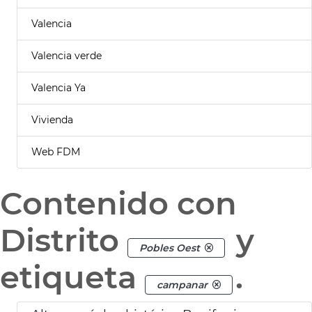
Valencia
Valencia verde
Valencia Ya
Vivienda
Web FDM
Contenido con
Distrito
y
Pobles Oest
etiqueta
.
campanar