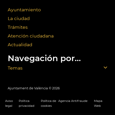
Ayuntamiento
La ciudad
Trámites
Atención ciudadana
Actualidad
Navegación por...
Temas
Ajuntament de València ©
2026
Aviso
Política
Política de
Agencia Antifraude
Mapa
legal
privacidad
cookies
Web