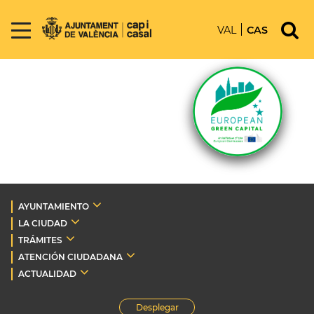
VAL
CAS
AYUNTAMIENTO
LA CIUDAD
TRÁMITES
ATENCIÓN CIUDADANA
ACTUALIDAD
Desplegar