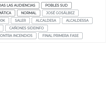
AS LAS AUDIENCIAS
POBLES SUD
MÁTICA
NORMAL
JOSÉ GOSÁLBEZ
10K
SALER
ALCALDESA
ALCALDESSA
CAÑONES SIDEINFO
ONTRA INCENDIOS
FINAL PRIMERA FASE