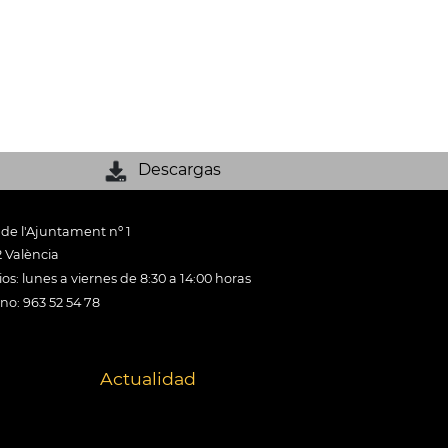
Descargas
 de l'Ajuntament nº 1
 València
os: lunes a viernes de 8:30 a 14:00 horas
ono: 963 52 54 78
Actualidad