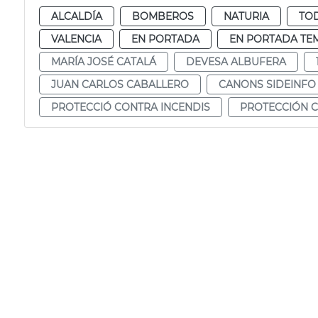
ALCALDÍA
BOMBEROS
NATURIA
TOD
VALENCIA
EN PORTADA
EN PORTADA TE
MARÍA JOSÉ CATALÁ
DEVESA ALBUFERA
JUAN CARLOS CABALLERO
CANONS SIDEINFO
PROTECCIÓ CONTRA INCENDIS
PROTECCIÓN C