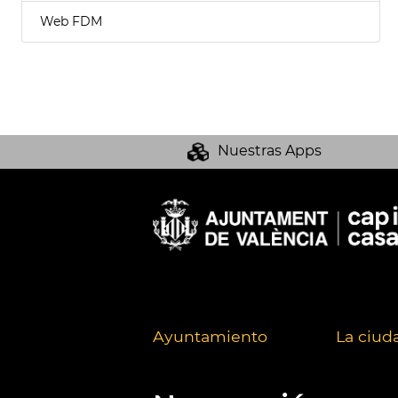
Web FDM
Nuestras Apps
Ayuntamiento
La ciud