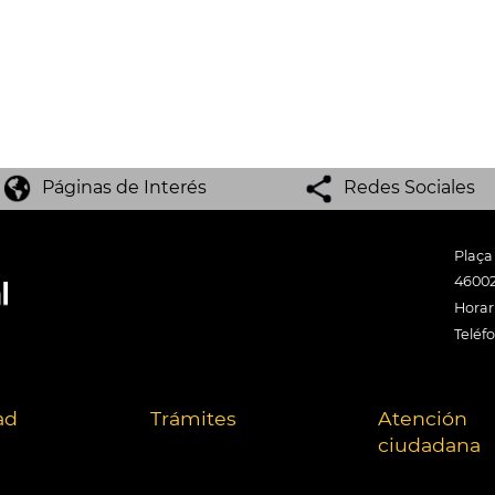
Páginas de Interés
Redes Sociales
Plaça
46002
Horari
Teléf
ad
Trámites
Atención
ciudadana