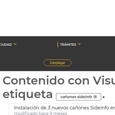
CIUDAD
TRÁMITES
Desplegar
Contenido con Vis
etiqueta
.
cañones sideinfo
Instalación de 3 nuevos cañones Sideinfo en
modificado hace 9 meses