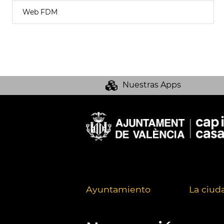
Web FDM
Nuestras Apps
Ayuntamiento
La ciud