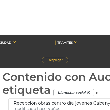
CIUDAD
TRÁMITES
Desplegar
Contenido con Au
etiqueta
.
bienestar social
Recepción obras centro día jóvenes Cabany
modificado hace 5 años