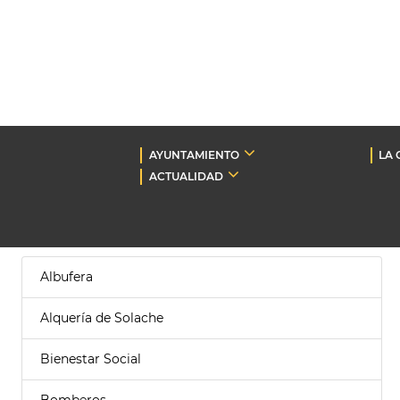
AYUNTAMIENTO
LA 
ACTUALIDAD
Albufera
Alquería de Solache
Bienestar Social