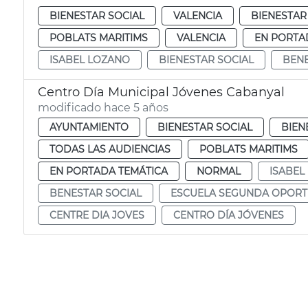
BIENESTAR SOCIAL
VALENCIA
BIENESTAR
POBLATS MARITIMS
VALENCIA
EN PORTA
ISABEL LOZANO
BIENESTAR SOCIAL
BENE
Centro Día Municipal Jóvenes Cabanyal
modificado hace 5 años
AYUNTAMIENTO
BIENESTAR SOCIAL
BIEN
TODAS LAS AUDIENCIAS
POBLATS MARITIMS
EN PORTADA TEMÁTICA
NORMAL
ISABEL
BENESTAR SOCIAL
ESCUELA SEGUNDA OPOR
CENTRE DIA JOVES
CENTRO DÍA JÓVENES