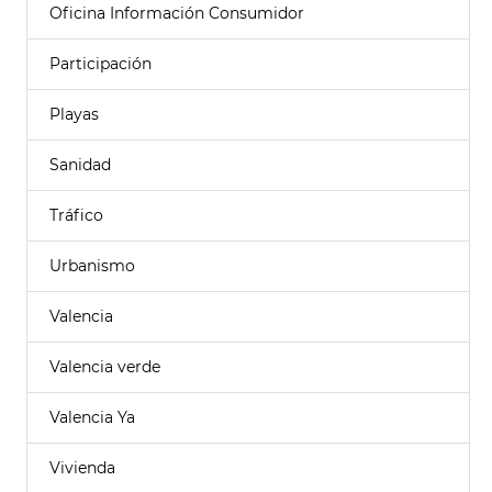
Oficina Información Consumidor
Participación
Playas
Sanidad
Tráfico
Urbanismo
Valencia
Valencia verde
Valencia Ya
Vivienda