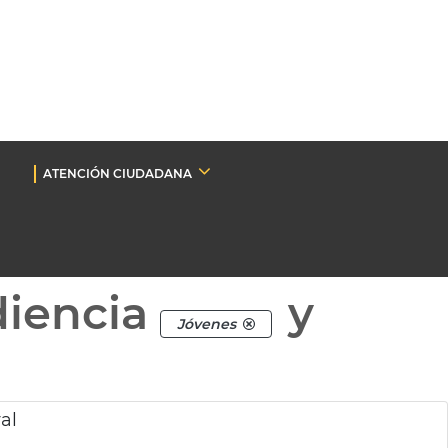
ATENCIÓN CIUDADANA
diencia
y
Jóvenes
al