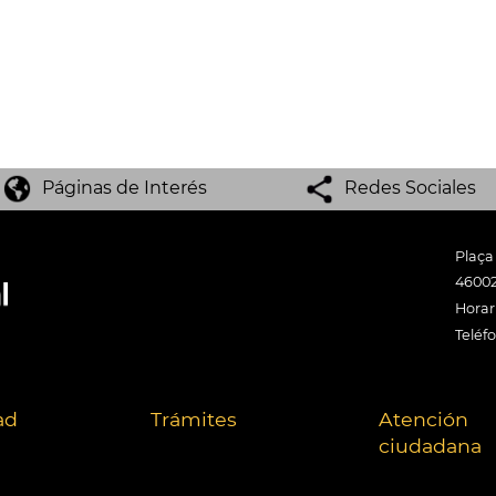
Páginas de Interés
Redes Sociales
Plaça
46002
Horari
Teléf
ad
Trámites
Atención
ciudadana