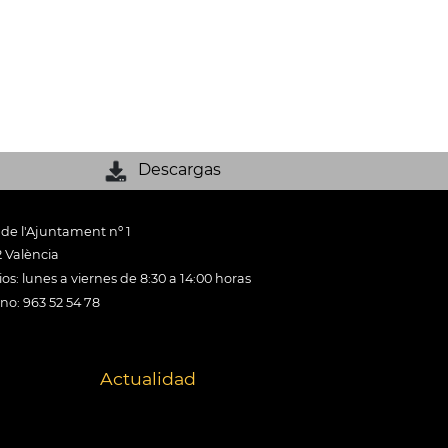
Descargas
 de l'Ajuntament nº 1
 València
os: lunes a viernes de 8:30 a 14:00 horas
ono: 963 52 54 78
Actualidad