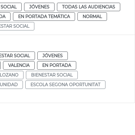
 SOCIAL
JÓVENES
TODAS LAS AUDIENCIAS
DA
EN PORTADA TEMÁTICA
NORMAL
STAR SOCIAL
ESTAR SOCIAL
JÓVENES
VALENCIA
EN PORTADA
 LOZANO
BIENESTAR SOCIAL
TUNIDAD
ESCOLA SEGONA OPORTUNITAT