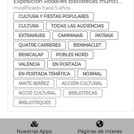
Exposición Rodalies bibliotecas municipales
modificado hace 5 años
CULTURA Y FIESTAS POPULARES
CULTURA
TODAS LAS AUDIENCIAS
EXTRAMURS
CAMPANAR
PATRAIX
QUATRE CARRERES
BENIMACLET
BENICALAP
POBLES NORD
VALENCIA
EN PORTADA
EN PORTADA TEMÁTICA
NORMAL
MAITE IBÁÑEZ
ACCIÓN CULTURAL
ACCIÓ CULTURAL
BIBLIOTECAS
BIBLIOTEQUES
Nuestras Apps
Páginas de Interés