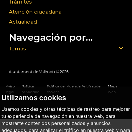
Trámites
Atención ciudadana
Actualidad
Navegación por...
Temas
Ajuntament de València ©
2026
Aviso
Política
Política de
Agencia Antifraude
Mapa
legal
privacidad
cookies
Web
Utilizamos cookies
Usamos cookies y otras técnicas de rastreo para mejorar
tu experiencia de navegación en nuestra web, para
mostrarte contenidos personalizados y anuncios
adecuados, para analizar el tráfico en nuestra web y para