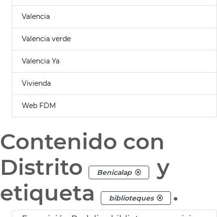
Valencia
Valencia verde
Valencia Ya
Vivienda
Web FDM
Contenido con
Distrito
y
Benicalap
etiqueta
.
biblioteques