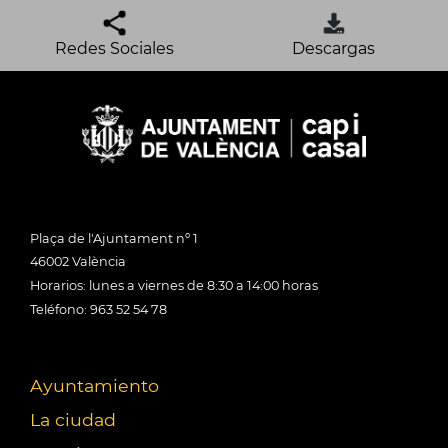
Redes Sociales
Descargas
Plaça de l'Ajuntament nº 1
46002 València
Horarios: lunes a viernes de 8:30 a 14:00 horas
Teléfono: 963 52 54 78
Ayuntamiento
La ciudad