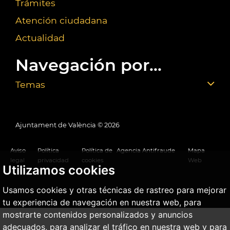
Trámites
Atención ciudadana
Actualidad
Navegación por...
Temas
Ajuntament de València ©
2026
Aviso
Política
Política de
Agencia Antifraude
Mapa
legal
privacidad
cookies
Web
Utilizamos cookies
Usamos cookies y otras técnicas de rastreo para mejorar
tu experiencia de navegación en nuestra web, para
mostrarte contenidos personalizados y anuncios
adecuados, para analizar el tráfico en nuestra web y para