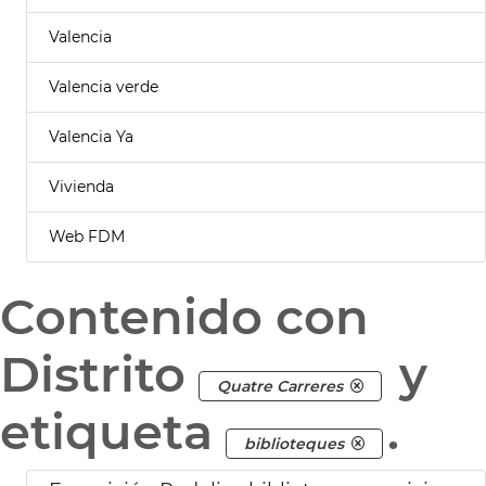
Valencia
Valencia verde
Valencia Ya
Vivienda
Web FDM
Contenido con
Distrito
y
Quatre Carreres
etiqueta
.
biblioteques