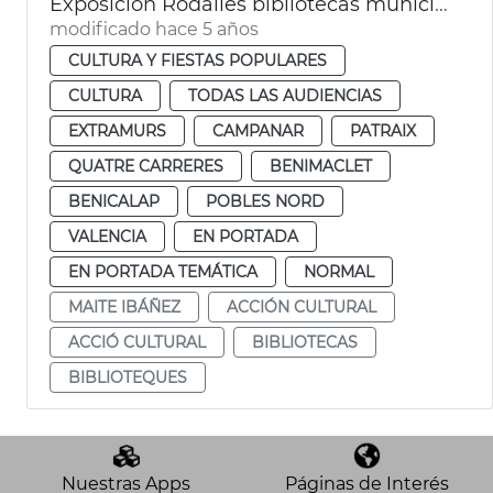
Exposición Rodalies bibliotecas municipales
modificado hace 5 años
CULTURA Y FIESTAS POPULARES
CULTURA
TODAS LAS AUDIENCIAS
EXTRAMURS
CAMPANAR
PATRAIX
QUATRE CARRERES
BENIMACLET
BENICALAP
POBLES NORD
VALENCIA
EN PORTADA
EN PORTADA TEMÁTICA
NORMAL
MAITE IBÁÑEZ
ACCIÓN CULTURAL
ACCIÓ CULTURAL
BIBLIOTECAS
BIBLIOTEQUES
Nuestras Apps
Páginas de Interés