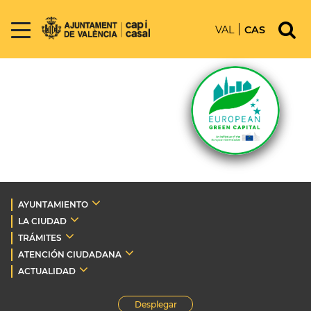
VAL
CAS
AYUNTAMIENTO
LA CIUDAD
TRÁMITES
ATENCIÓN CIUDADANA
ACTUALIDAD
Desplegar