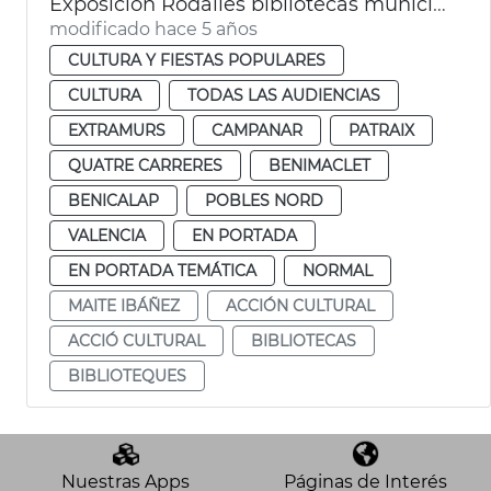
Exposición Rodalies bibliotecas municipales
modificado hace 5 años
CULTURA Y FIESTAS POPULARES
CULTURA
TODAS LAS AUDIENCIAS
EXTRAMURS
CAMPANAR
PATRAIX
QUATRE CARRERES
BENIMACLET
BENICALAP
POBLES NORD
VALENCIA
EN PORTADA
EN PORTADA TEMÁTICA
NORMAL
MAITE IBÁÑEZ
ACCIÓN CULTURAL
ACCIÓ CULTURAL
BIBLIOTECAS
BIBLIOTEQUES
Nuestras Apps
Páginas de Interés