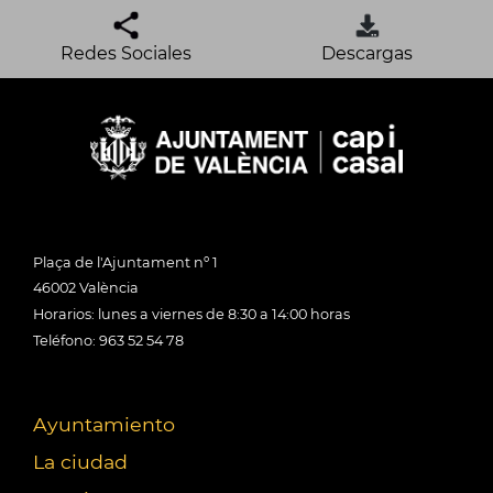
Redes Sociales
Descargas
Plaça de l'Ajuntament nº 1
46002 València
Horarios: lunes a viernes de 8:30 a 14:00 horas
Teléfono: 963 52 54 78
Ayuntamiento
La ciudad