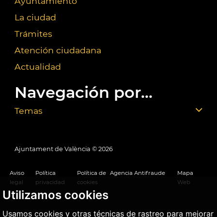
Ayuntamiento
La ciudad
Trámites
Atención ciudadana
Actualidad
Navegación por...
Temas
Ajuntament de València ©
2026
Aviso
Política
Política de
Agencia Antifraude
Mapa
legal
privacidad
cookies
Web
Utilizamos cookies
Usamos cookies y otras técnicas de rastreo para mejorar