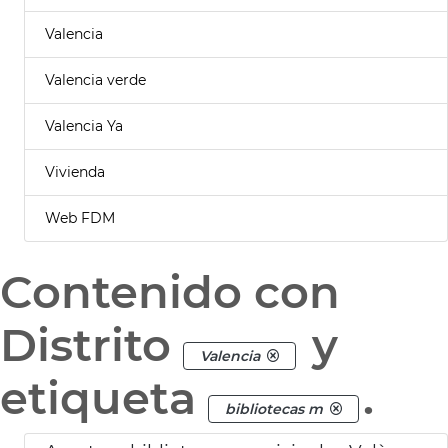
Valencia
Valencia verde
Valencia Ya
Vivienda
Web FDM
Contenido con
Distrito
y
Valencia
etiqueta
.
bibliotecas m