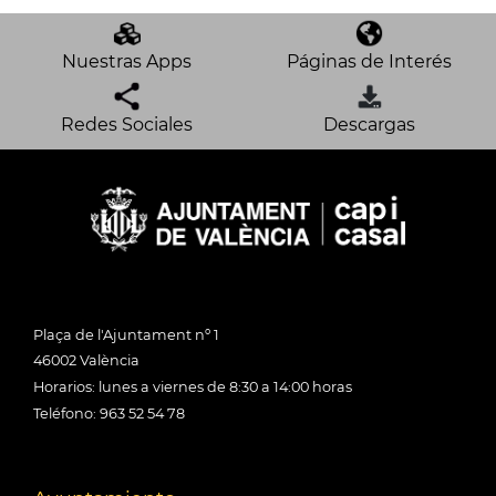
Nuestras Apps
Páginas de Interés
Redes Sociales
Descargas
Plaça de l'Ajuntament nº 1
46002 València
Horarios: lunes a viernes de 8:30 a 14:00 horas
Teléfono: 963 52 54 78