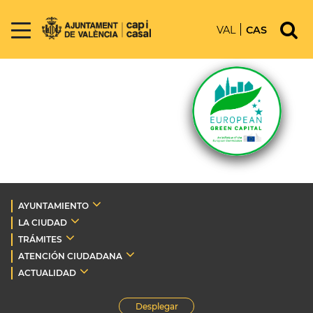
VAL
CAS
AYUNTAMIENTO
LA CIUDAD
TRÁMITES
ATENCIÓN CIUDADANA
ACTUALIDAD
Desplegar